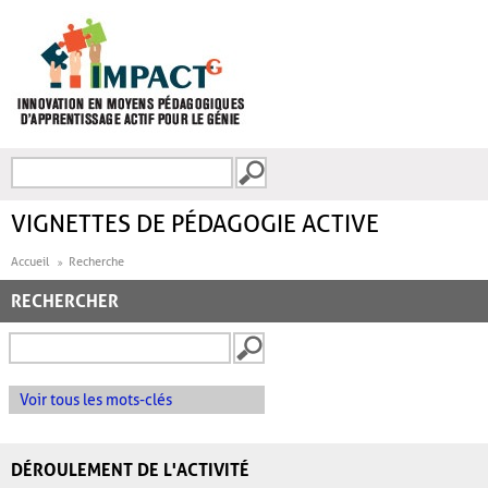
Aller au contenu principal
Recherche
FORMULAIRE DE
RECHERCHE
VIGNETTES DE PÉDAGOGIE ACTIVE
Accueil
Recherche
RECHERCHER
Voir tous les mots-clés
DÉROULEMENT DE L'ACTIVITÉ