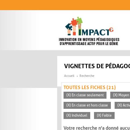
Aller au contenu principal
VIGNETTES DE PÉDAGOG
Accueil
Recherche
TOUTES LES FICHES (21)
(X) En classe seulement
(X) Moyen 
(X) En classe et hors classe
(X) Act
(X) Individuel
(X) Faible
Votre recherche n'a donné aucu