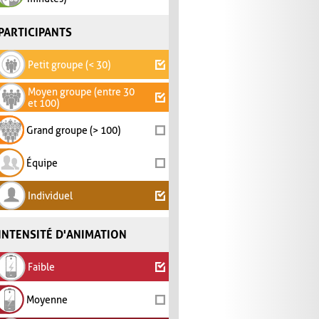
PARTICIPANTS
Petit groupe (< 30)
Moyen groupe (entre 30
et 100)
Grand groupe (> 100)
Équipe
Individuel
INTENSITÉ D'ANIMATION
Faible
Moyenne