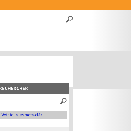
Recherche
FORMULAIRE DE
RECHERCHE
RECHERCHER
Voir tous les mots-clés