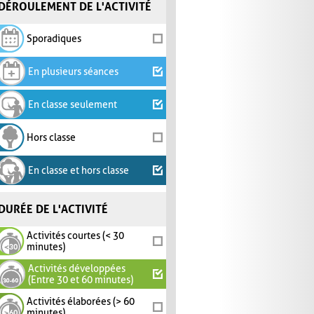
DÉROULEMENT DE L'ACTIVITÉ
Sporadiques
En plusieurs séances
En classe seulement
Hors classe
En classe et hors classe
DURÉE DE L'ACTIVITÉ
Activités courtes (< 30
minutes)
Activités développées
(Entre 30 et 60 minutes)
Activités élaborées (> 60
minutes)