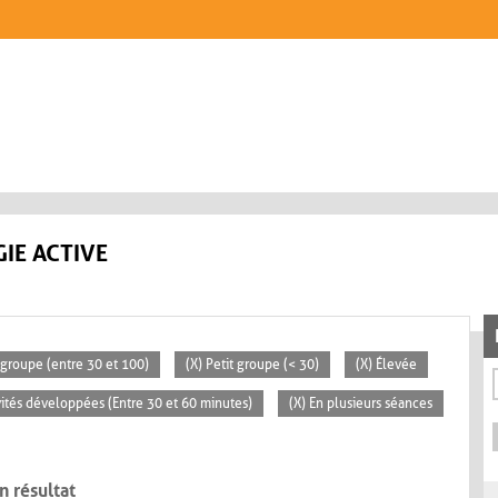
IE ACTIVE
groupe (entre 30 et 100)
(X) Petit groupe (< 30)
(X) Élevée
ivités développées (Entre 30 et 60 minutes)
(X) En plusieurs séances
n résultat