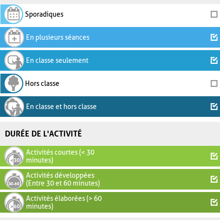
Sporadiques
En plusieurs séances
En classe seulement
Hors classe
En classe et hors classe
DURÉE DE L'ACTIVITÉ
Activités courtes (< 30
minutes)
Activités développées
(Entre 30 et 60 minutes)
Activités élaborées (> 60
minutes)