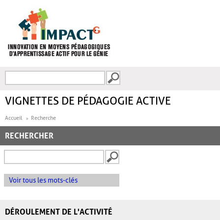
Aller au contenu principal
Recherche
FORMULAIRE DE
RECHERCHE
VIGNETTES DE PÉDAGOGIE ACTIVE
Accueil
Recherche
RECHERCHER
Voir tous les mots-clés
DÉROULEMENT DE L'ACTIVITÉ