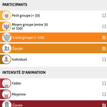
PARTICIPANTS
Petit groupe (< 30)
Moyen groupe (entre 30
et 100)
Grand groupe (> 100)
Équipe
Individuel
INTENSITÉ D'ANIMATION
Faible
Moyenne
Élevée