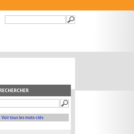
Recherche
FORMULAIRE DE
RECHERCHE
RECHERCHER
Voir tous les mots-clés