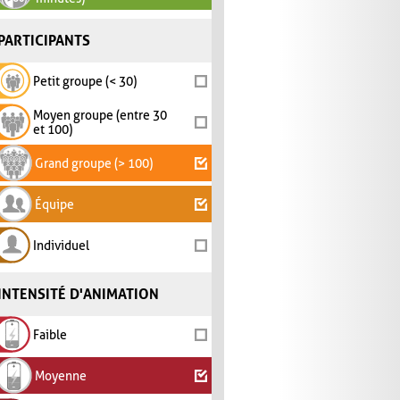
PARTICIPANTS
Petit groupe (< 30)
Moyen groupe (entre 30
et 100)
Grand groupe (> 100)
Équipe
Individuel
INTENSITÉ D'ANIMATION
Faible
Moyenne