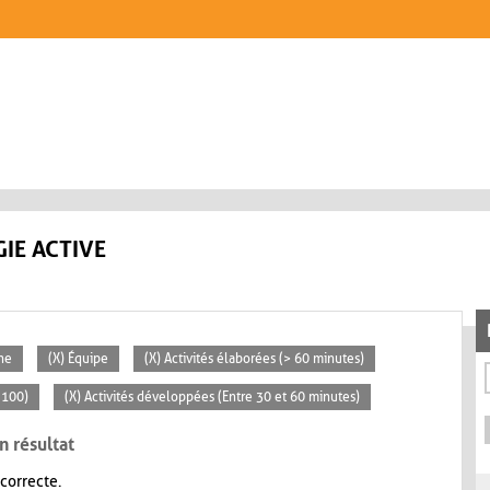
IE ACTIVE
ne
(X) Équipe
(X) Activités élaborées (> 60 minutes)
 100)
(X) Activités développées (Entre 30 et 60 minutes)
n résultat
 correcte.