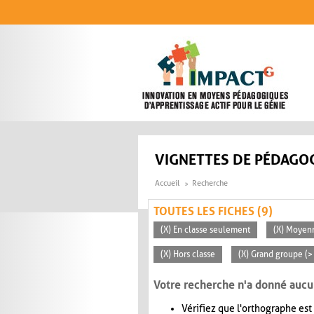
Aller au contenu principal
VIGNETTES DE PÉDAGOG
Accueil
Recherche
TOUTES LES FICHES (9)
(X) En classe seulement
(X) Moyen
(X) Hors classe
(X) Grand groupe (>
Votre recherche n'a donné aucu
Vérifiez que l'orthographe est