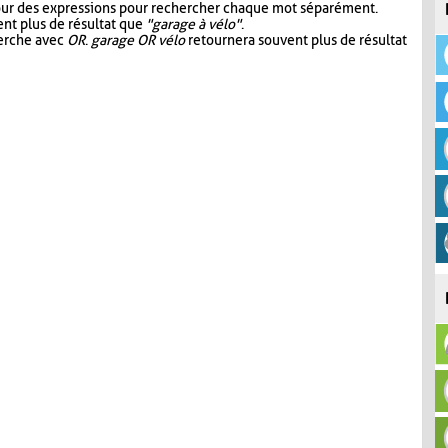
our des expressions pour rechercher chaque mot séparément.
nt plus de résultat que
"garage à vélo"
.
herche avec
OR
.
garage OR vélo
retournera souvent plus de résultat