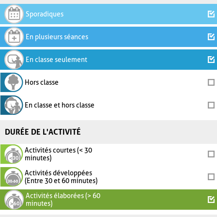
Sporadiques
En plusieurs séances
En classe seulement
Hors classe
En classe et hors classe
DURÉE DE L'ACTIVITÉ
Activités courtes (< 30
minutes)
Activités développées
(Entre 30 et 60 minutes)
Activités élaborées (> 60
minutes)