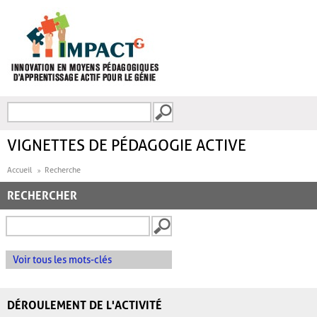
Aller au contenu principal
Recherche
FORMULAIRE DE
RECHERCHE
VIGNETTES DE PÉDAGOGIE ACTIVE
Accueil
Recherche
RECHERCHER
Voir tous les mots-clés
DÉROULEMENT DE L'ACTIVITÉ