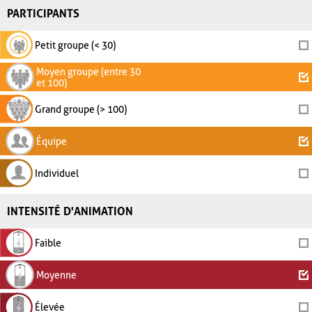
PARTICIPANTS
Petit groupe (< 30)
Moyen groupe (entre 30
et 100)
Grand groupe (> 100)
Équipe
Individuel
INTENSITÉ D'ANIMATION
Faible
Moyenne
Élevée