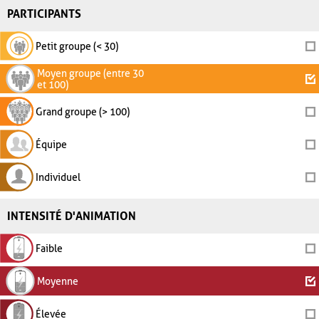
PARTICIPANTS
Petit groupe (< 30)
Moyen groupe (entre 30
et 100)
Grand groupe (> 100)
Équipe
Individuel
INTENSITÉ D'ANIMATION
Faible
Moyenne
Élevée