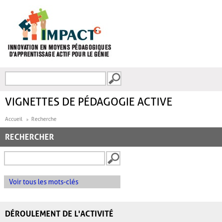
Aller au contenu principal
Recherche
FORMULAIRE DE
RECHERCHE
VIGNETTES DE PÉDAGOGIE ACTIVE
Accueil
Recherche
RECHERCHER
Voir tous les mots-clés
DÉROULEMENT DE L'ACTIVITÉ