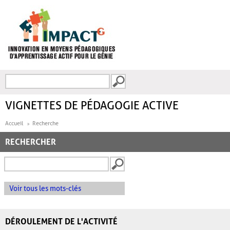
Aller au contenu principal
Recherche
FORMULAIRE DE
RECHERCHE
VIGNETTES DE PÉDAGOGIE ACTIVE
Accueil
Recherche
RECHERCHER
Voir tous les mots-clés
DÉROULEMENT DE L'ACTIVITÉ