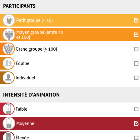
PARTICIPANTS
Petit groupe (< 30)
Moyen groupe (entre 30
et 100)
Grand groupe (> 100)
Équipe
Individuel
INTENSITÉ D'ANIMATION
Faible
Moyenne
Élevée