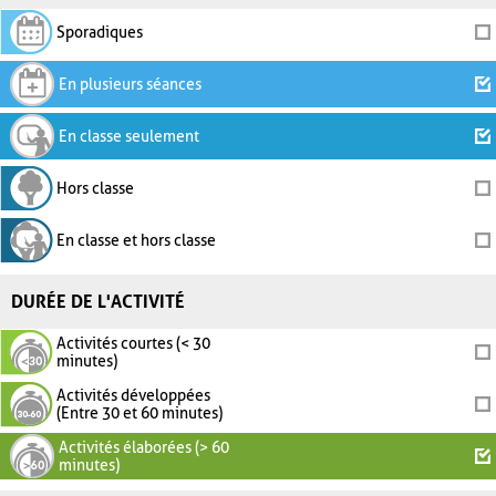
Sporadiques
En plusieurs séances
En classe seulement
Hors classe
En classe et hors classe
DURÉE DE L'ACTIVITÉ
Activités courtes (< 30
minutes)
Activités développées
(Entre 30 et 60 minutes)
Activités élaborées (> 60
minutes)