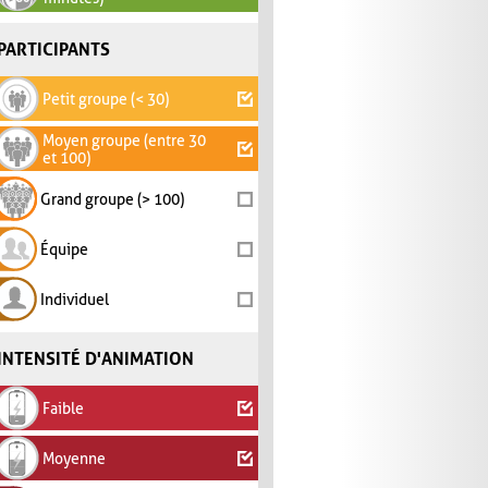
PARTICIPANTS
Petit groupe (< 30)
Moyen groupe (entre 30
et 100)
Grand groupe (> 100)
Équipe
Individuel
INTENSITÉ D'ANIMATION
Faible
Moyenne