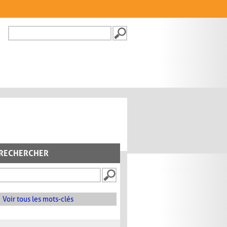
Recherche
FORMULAIRE DE
RECHERCHE
RECHERCHER
Voir tous les mots-clés