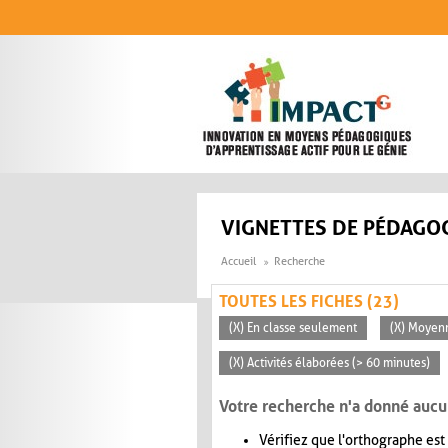
Aller au contenu principal
VIGNETTES DE PÉDAGOG
Accueil
Recherche
TOUTES LES FICHES (23)
(X) En classe seulement
(X) Moyen
(X) Activités élaborées (> 60 minutes)
Votre recherche n'a donné aucu
Vérifiez que l'orthographe est