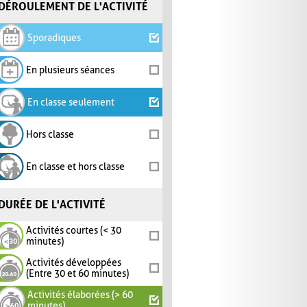
DÉROULEMENT DE L'ACTIVITÉ
Sporadiques
En plusieurs séances
En classe seulement
Hors classe
En classe et hors classe
DURÉE DE L'ACTIVITÉ
Activités courtes (< 30
minutes)
Activités développées
(Entre 30 et 60 minutes)
Activités élaborées (> 60
minutes)