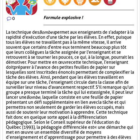
Formule explosive !
0
La technique des
Bombes
permet aux enseignants de s'adapter à la
rapidité d'exécution d'une tâche par les élèves. En effet, puisque
tous les élèves ne travaillent pas à la même vitesse, il arrive
souvent que certains d'entre eux terminent beaucoup plus tôt
que leurs collègues la tâche assignée par l'enseignant et se
retrouvent à se tourner les pouces, ce qui, à la longue, pourrait les
démotiver. Pour mettre en œuvre cette technique, l'enseignant
doit préparer à l'avance des petites feuilles de papier sur
lesquelles sont inscrits des énoncés permettant de complexifier la
tâche des élèves. Ainsi, pendant que les élèves travaillent en
équipe sur une tâche, l'enseignant circule dans la classe afin de
surveiller leur niveau d'avancement respectif. S'il remarque qu'un
groupe a presque terminé la tâche qui lui est assignée, il peut leur
lancer une
Bombe
, laquelle consiste en une feuille de papier
présentant un défi supplémentaire en lien avec la tâche et qui
permettra non seulement de garder les élèves occupés, mais
aussi de soutenir leur motivation à apprendre. Cette technique
fait donc en quelque sorte appel à la différenciation
pédagogique. Selon le Conseil supérieur de l'éducation du
Québec (1993), la pédagogie différenciée est « une démarche qui
met en œuvre un ensemble diversifié de moyens
d’enseignement et d’apprentissage pour permettre à des élèves