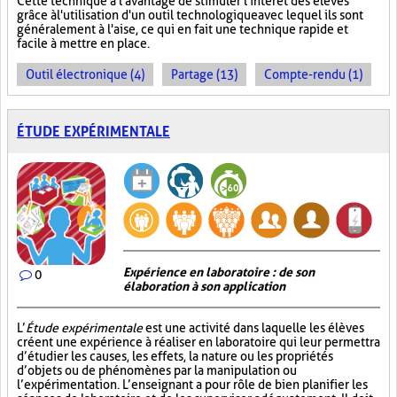
Cette technique a l'avantage de stimuler l'intérêt des élèves
grâce à l'utilisation d'un outil technologique avec lequel ils sont
généralement à l'aise, ce qui en fait une technique rapide et
facile à mettre en place.
Outil électronique (4)
Partage (13)
Compte-rendu (1)
ÉTUDE EXPÉRIMENTALE
Expérience en laboratoire : de son
0
élaboration à son application
L’
Étude expérimentale
est une activité dans laquelle les élèves
créent une expérience à réaliser en laboratoire qui leur permettra
d’étudier les causes, les effets, la nature ou les propriétés
d’objets ou de phénomènes par la manipulation ou
l’expérimentation. L’enseignant a pour rôle de bien planifier les