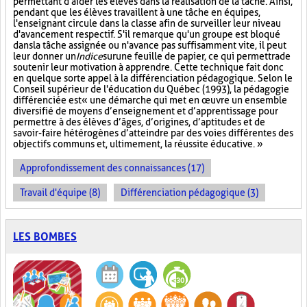
permettant d'aider les élèves dans la réalisation de la tâche. Ainsi,
pendant que les élèves travaillent à une tâche en équipes,
l'enseignant circule dans la classe afin de surveiller leur niveau
d'avancement respectif. S'il remarque qu'un groupe est bloqué
dans la tâche assignée ou n'avance pas suffisamment vite, il peut
leur donner un
Indice
sur
une feuille de papier, ce qui permettra de
soutenir leur motivation à apprendre. Cette technique fait donc
en quelque sorte appel à la différenciation pédagogique. Selon le
Conseil supérieur de l'éducation du Québec (1993), la pédagogie
différenciée est « une démarche qui met en œuvre un ensemble
diversifié de moyens d’enseignement et d’apprentissage pour
permettre à des élèves d’âges, d’origines, d’aptitudes et de
savoir-faire hétérogènes d’atteindre par des voies différentes des
objectifs communs et, ultimement, la réussite éducative. »
Approfondissement des connaissances (17)
Travail d'équipe (8)
Différenciation pédagogique (3)
LES BOMBES