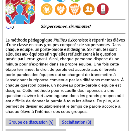
Six personnes, six minutes!
0
La méthode pédagogique
Phillips 6.6
consiste à répartir les élèves
d’une classe en sous-groupes composés de six personnes. Dans
chaque équipe, un porte-parole est désigné. Six minutes sont
allouées aux équipes afin qu’elles réfléchissent à la question
posée par l’enseignant.
Ainsi, chaque personne dispose d’une
minute pour s’exprimer dans sa propre équipe. Une fois cette
étape terminée, le droit de parole est accordé aux différents
porte-paroles des équipes qui se chargent de transmettre à
l’enseignant la réponse convenue par les différents membres. À
chaque question posée, un nouveau porte-parole d’équipe est
désigné. Cette méthode pour recueillir des réponses à une
question s’avère fort avantageuse dans les grands groupes où il
est difficile de donner la parole à tous les élèves. De plus, elle
permet de diviser équitablement le temps de parole accordé à
chaque élève à l’intérieur des sous-groupes.
Groupe de discussion (5)
Socialisation (8)