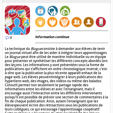
Information continue
0
La technique du
Blogue
consiste à demander aux élèves de tenir
un journal virtuel afin de les aider à intégrer leurs apprentissages.
Le
Blogue
peut être utilisé de manière individuelle ou en équipe
pour présenter et synthétiser les différents concepts abordés lors
des leçons. Les informations y sont présentées sous la forme de
publications qui s'affichent en ordre chronologique inversé, c'est-
à-dire que la publication la plus récente apparaît en haut de la
page web. Les élèves peuvent intégrer à leurs publications des
hyperliens web, des images, des vidéos ou même des balados.
Cet outil permet non seulement le partage rapide des
informations entre les élèves et avec l'enseignant, mais il
encourage aussi l'interaction entre les différents intervenants
puisqu'il est possible de prévoir une section de commentaires à la
fin de chaque publication. Ainsi, autant l'enseignant que les
élèves peuvent écrire des rétroactions sous les publications de
leurs collègues, ce qui encourage l'apprentissage coopératif.