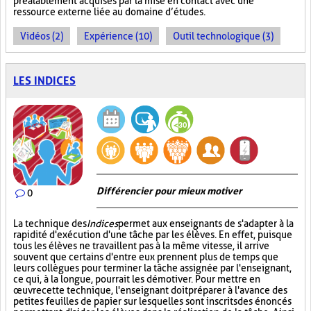
préalablement acquises par la mise en contact avec une
ressource externe liée au domaine d’études.
Vidéos (2)
Expérience (10)
Outil technologique (3)
LES INDICES
Différencier pour mieux motiver
0
La technique des
Indices
permet aux enseignants de s'adapter à la
rapidité d'exécution d'une tâche par les élèves. En effet, puisque
tous les élèves ne travaillent pas à la même vitesse, il arrive
souvent que certains d'entre eux prennent plus de temps que
leurs collègues pour terminer la tâche assignée par l'enseignant,
ce qui, à la longue, pourrait les démotiver. Pour mettre en
œuvre cette technique, l'enseignant doit préparer à l'avance des
petites feuilles de papier sur lesquelles sont inscrits des énoncés