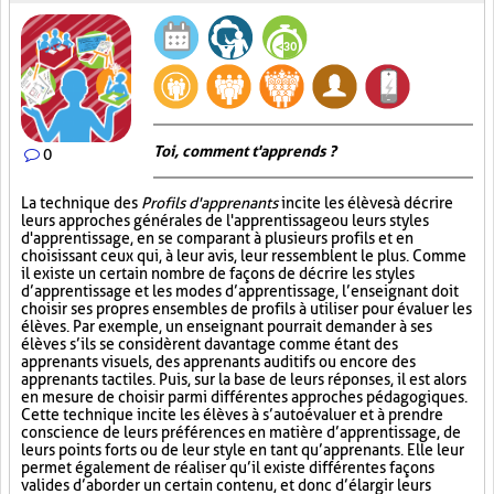
Toi, comment t'apprends ?
0
La technique des
Profils d'apprenants
incite les élèves à décrire
leurs approches générales de l'apprentissage ou leurs styles
d'apprentissage, en se comparant à plusieurs profils et en
choisissant ceux qui, à leur avis, leur ressemblent le plus. Comme
il existe un certain nombre de façons de décrire les styles
d’apprentissage et les modes d’apprentissage, l’enseignant doit
choisir ses propres ensembles de profils à utiliser pour évaluer les
élèves. Par exemple, un enseignant pourrait demander à ses
élèves s’ils se considèrent davantage comme étant des
apprenants visuels, des apprenants auditifs ou encore des
apprenants tactiles. Puis, sur la base de leurs réponses, il est alors
en mesure de choisir parmi différentes approches pédagogiques.
Cette technique incite les élèves à s’autoévaluer et à prendre
conscience de leurs préférences en matière d’apprentissage, de
leurs points forts ou de leur style en tant qu’apprenants. Elle leur
permet également de réaliser qu’il existe différentes façons
valides d’aborder un certain contenu, et donc d’élargir leurs