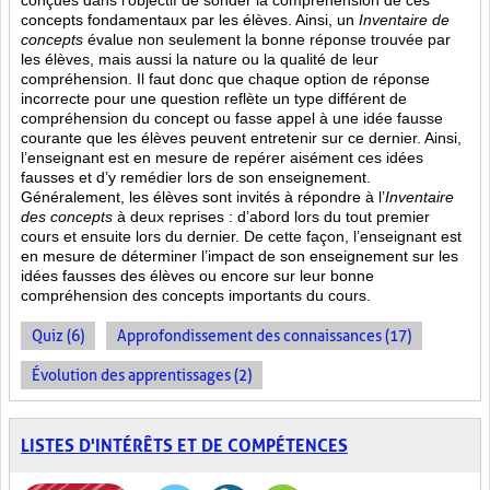
conçues dans l’objectif de sonder la compréhension de ces
concepts fondamentaux par les élèves. Ainsi,
un
Inventaire de
concepts
évalue non seulement la bonne réponse trouvée par
les élèves, mais aussi la nature ou la qualité de leur
compréhension. Il faut donc que chaque option de réponse
incorrecte pour une question reflète un type différent de
compréhension du concept ou fasse appel à une idée fausse
courante que les élèves peuvent entretenir sur ce dernier. Ainsi,
l’enseignant est en mesure de repérer aisément ces idées
fausses et d’y remédier lors de son enseignement.
Généralement, les élèves sont invités à répondre à l’
Inventaire
des concepts
à deux reprises : d’abord lors du tout premier
cours et ensuite lors du dernier. De cette façon, l’enseignant est
en mesure de déterminer l’impact de son enseignement sur les
idées fausses des élèves ou encore sur leur bonne
compréhension des concepts importants du cours.
Quiz (6)
Approfondissement des connaissances (17)
Évolution des apprentissages (2)
LISTES D'INTÉRÊTS ET DE COMPÉTENCES