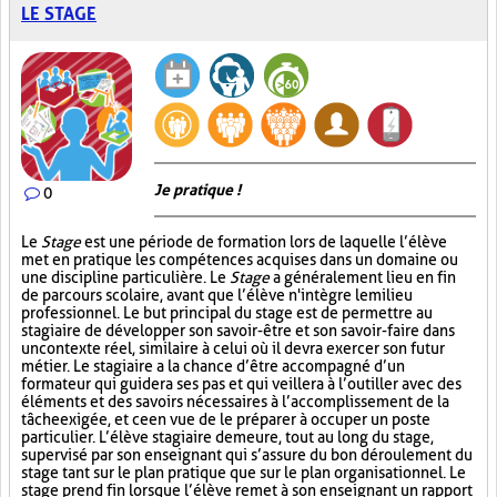
LE STAGE
Je pratique !
0
Le
Stage
est une période de formation lors de laquelle l’élève
met en pratique les compétences acquises dans un domaine ou
une discipline particulière. Le
Stage
a généralement lieu en fin
de parcours scolaire, avant que l’élève n'intègre le milieu
professionnel. Le but principal du stage est de permettre au
stagiaire de développer son savoir-être et son savoir-faire dans
un contexte réel, similaire à celui où il devra exercer son futur
métier. Le stagiaire a la chance d’être accompagné d’un
formateur qui guidera ses pas et qui veillera à l’outiller avec des
éléments et des savoirs nécessaires à l’accomplissement de la
tâche exigée, et ce en vue de le préparer à occuper un poste
particulier. L’élève stagiaire demeure, tout au long du stage,
supervisé par son enseignant qui s’assure du bon déroulement du
stage tant sur le plan pratique que sur le plan organisationnel. Le
stage prend fin lorsque l’élève remet à son enseignant un rapport