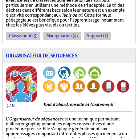
exercice est de classer les données selon des attributs
particuliers en utilisant une méthode de tri adaptée. Le tri des
déchets dans différents bacs selon leur nature est un exemple
d’activité correspondant aux
Tapis de tri
. Cette formule
pédagogique est bénéfique pour l’apprentissage, notamment
chez les élèves plus visuels ou tactiles.
Classement (3)
Manipulation (4)
Support (2)
ORGANISATEUR DE SÉQUENCES
Tout d’abord, ensuite et finalement!
0
L’
Organisateur de séquences
est une technique permettant
d’illustrer graphiquement les étapes consécutives d’une
procédure précise. Elle s’applique généralement aux
apprentissages comportant différentes phases qui mènent à un