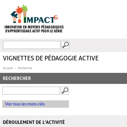
Aller au contenu principal
Recherche
FORMULAIRE DE
RECHERCHE
VIGNETTES DE PÉDAGOGIE ACTIVE
Accueil
Recherche
RECHERCHER
Voir tous les mots-clés
DÉROULEMENT DE L'ACTIVITÉ