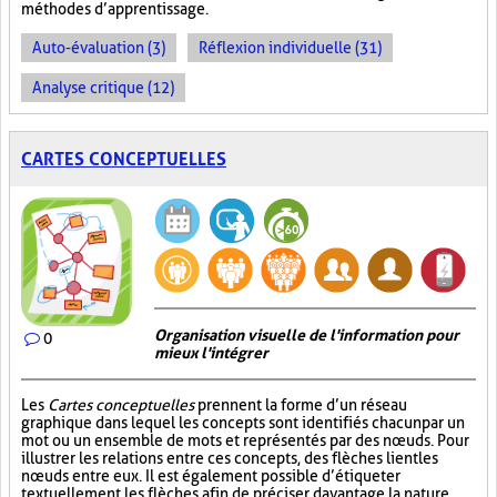
méthodes d’apprentissage.
Auto-évaluation (3)
Réflexion individuelle (31)
Analyse critique (12)
CARTES CONCEPTUELLES
Organisation visuelle de l'information pour
0
mieux l'intégrer
Les
Cartes conceptuelles
prennent la forme d’un réseau
graphique dans lequel les concepts sont identifiés chacun par un
mot ou un ensemble de mots et représentés par des nœuds. Pour
illustrer les relations entre ces concepts, des flèches lient les
nœuds entre eux. Il est également possible d’étiqueter
textuellement les flèches afin de préciser davantage la nature