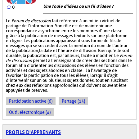
Une foule d’idées ou un fil d’idées ?
0
Le
Forum de discussion
fait référence à un milieu virtuel de
partage de l’information. Son rôle est de maintenir une
correspondance asynchrone entre les membres d’une classe
grâce à la publication de messages textuels sur une plateforme
en ligne. Les publications apparaissent sous forme de fils de
messages qui se succèdent avec la mention du nom de l’auteur
de la publication, la date et l’heure de diffusion. Bien qu’elle soit
durable, la publication est, par ailleurs, facile à modifier. Le
Forum
de discussion
permet à l’enseignant de créer des sections dans le
forum afin d’orienter les discussions des élèves en fonction des
activités et des sujets abordés en classe. Il a l’avantage de
favoriser la participation de tous les élèves, lorsqu’il s’agit
d’intervenir sur un ou plusieurs sujets donnés, tout en suscitant
chez eux des réflexions approfondies qui doivent souvent être
appuyées de preuves.
Participation active (6)
Partage (13)
Outil électronique (4)
PROFILS D'APPRENANTS