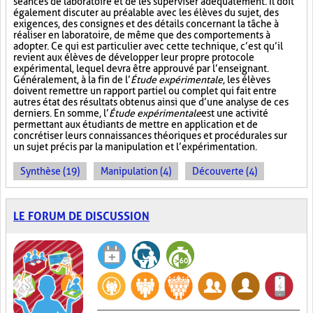
séances de laboratoire et de les superviser adéquatement. Il doit
également discuter au préalable avec les élèves du sujet, des
exigences, des consignes et des détails concernant la tâche à
réaliser en laboratoire, de même que des comportements à
adopter. Ce qui est particulier avec cette technique, c’est qu’il
revient aux élèves de développer leur propre protocole
expérimental, lequel devra être approuvé par l’enseignant.
Généralement, à la fin de l’
Étude expérimentale
, les élèves
doivent remettre un rapport partiel ou complet qui fait entre
autres état des résultats obtenus ainsi que d’une analyse de ces
derniers. En somme, l’
Étude expérimentale
est une activité
permettant aux étudiants de mettre en application et de
concrétiser leurs connaissances théoriques et procédurales sur
un sujet précis par la manipulation et l’expérimentation.
Synthèse (19)
Manipulation (4)
Découverte (4)
LE FORUM DE DISCUSSION