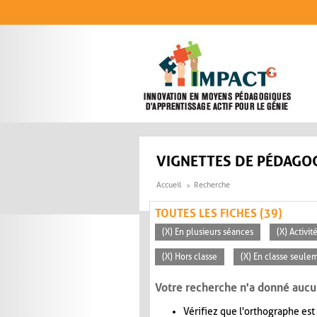
Aller au contenu principal
VIGNETTES DE PÉDAGOG
Accueil
Recherche
TOUTES LES FICHES (39)
(X) En plusieurs séances
(X) Activi
(X) Hors classe
(X) En classe seule
Votre recherche n'a donné aucu
Vérifiez que l'orthographe est