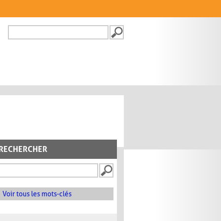
Recherche
FORMULAIRE DE
RECHERCHE
RECHERCHER
Voir tous les mots-clés