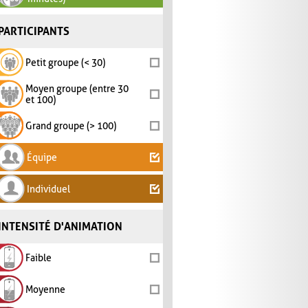
PARTICIPANTS
Petit groupe (< 30)
Moyen groupe (entre 30
et 100)
Grand groupe (> 100)
Équipe
Individuel
INTENSITÉ D'ANIMATION
Faible
Moyenne