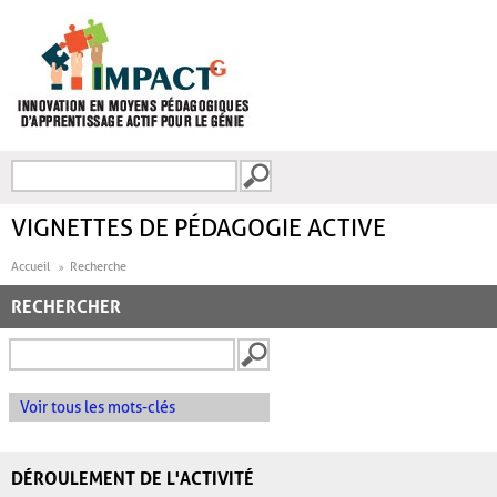
Aller au contenu principal
Recherche
FORMULAIRE DE
RECHERCHE
VIGNETTES DE PÉDAGOGIE ACTIVE
Accueil
Recherche
RECHERCHER
Voir tous les mots-clés
DÉROULEMENT DE L'ACTIVITÉ