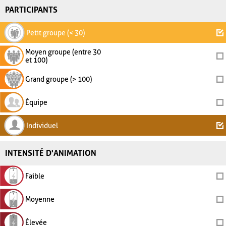
PARTICIPANTS
Petit groupe (< 30)
Moyen groupe (entre 30
et 100)
Grand groupe (> 100)
Équipe
Individuel
INTENSITÉ D'ANIMATION
Faible
Moyenne
Élevée