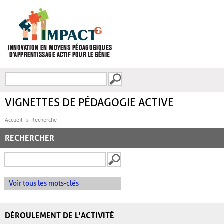
Aller au contenu principal
Recherche
FORMULAIRE DE
RECHERCHE
VIGNETTES DE PÉDAGOGIE ACTIVE
Accueil
Recherche
RECHERCHER
Voir tous les mots-clés
DÉROULEMENT DE L'ACTIVITÉ