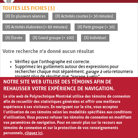
TOUTES LES FICHES (3)
(X) En plusieurs séances
(X) Activités courtes (< 30 minutes)
(X) Activités élaborées (> 60 minutes)
(X) Petit groupe (< 30)
(X) Élevée
(X) Grand groupe (> 100)
(X) Individuel
Votre recherche n'a donné aucun résultat
Vérifiez que l'orthographe est correcte.
Supprimez les guillemets autour des expressions pour
rechercher chaque mot séparément.
garage à vélo
retournera
souvent plus de résultat que
"garage à vélo"
.
NOTRE SITE WEB UTILISE DES TÉMOINS AFIN DE
Envisagez d'élargir votre recherche avec
OR
.
garage OR vélo
retournera souvent plus de résultat que
garage à vélo
.
REHAUSSER VOTRE EXPÉRIENCE DE NAVIGATION.
Le site web de Polytechnique Montréal utilise des témoins de connexion
afin de recueillir des statistiques générales et offrir une meilleure
expérience à ses visiteurs. En naviguant sur le site, vous acceptez
l’utilisation de ces témoins selon les modalités spécifiées aux conditions
d’utilisation. Vous pouvez refuser les témoins de connexion en modifiant
vos paramètres de navigation. Pour en savoir plus sur le recours aux
témoins de connexion et sur la protection de vos renseignements
personnels,
cliquez ici
.
Avis de confidentialité et conditions d’utilisation