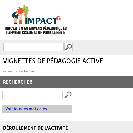
Aller au contenu principal
Recherche
FORMULAIRE DE
RECHERCHE
VIGNETTES DE PÉDAGOGIE ACTIVE
Accueil
Recherche
RECHERCHER
Voir tous les mots-clés
DÉROULEMENT DE L'ACTIVITÉ