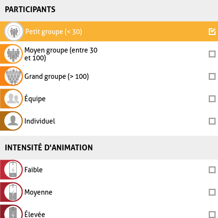
PARTICIPANTS
Petit groupe (< 30)
Moyen groupe (entre 30
et 100)
Grand groupe (> 100)
Équipe
Individuel
INTENSITÉ D'ANIMATION
Faible
Moyenne
Élevée