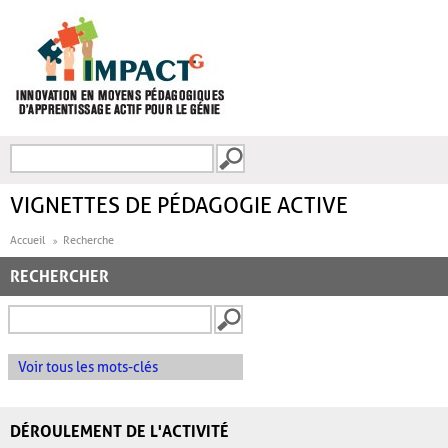
Aller au contenu principal
Recherche
FORMULAIRE DE
RECHERCHE
VIGNETTES DE PÉDAGOGIE ACTIVE
Accueil
Recherche
RECHERCHER
Voir tous les mots-clés
DÉROULEMENT DE L'ACTIVITÉ