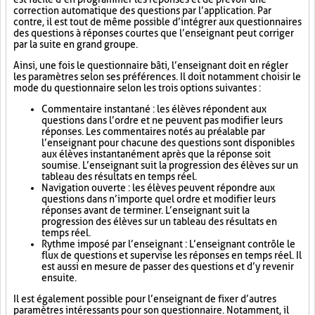
correction automatique des questions par l’application. Par
contre, il est tout de même possible d’intégrer aux questionnaires
des questions à réponses courtes que l’enseignant peut corriger
par la suite en grand groupe.
Ainsi, une fois le questionnaire bâti, l’enseignant doit en régler
les paramètres selon ses préférences. Il doit notamment choisir le
mode du questionnaire selon les trois options suivantes :
Commentaire instantané : les élèves répondent aux
questions dans l’ordre et ne peuvent pas modifier leurs
réponses. Les commentaires notés au préalable par
l’enseignant pour chacune des questions sont disponibles
aux élèves instantanément après que la réponse soit
soumise. L’enseignant suit la progression des élèves sur un
tableau des résultats en temps réel.
Navigation ouverte : les élèves peuvent répondre aux
questions dans n’importe quel ordre et modifier leurs
réponses avant de terminer. L’enseignant suit la
progression des élèves sur un tableau des résultats en
temps réel.
Rythme imposé par l’enseignant : L’enseignant contrôle le
flux de questions et supervise les réponses en temps réel. Il
est aussi en mesure de passer des questions et d’y revenir
ensuite.
Il est également possible pour l’enseignant de fixer d’autres
paramètres intéressants pour son questionnaire. Notamment, il