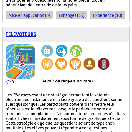
théoriques et procédurales sur un sujet précis, tout en
bénéficiant de l’entraide de leurs pairs.
Mise en application (9)
Échanges (13)
Expérience (10)
TÉLÉVOTEURS
Devoir de citoyen, on vote !
0
Les
Télévoteurs
sont une stratégie permettant la votation
électronique instantanée en classe grâce à des questions sur un
sujet quelconque. Les participants doivent transmettre leur
réponse avec le télévoteur. Lorsque la période de vote est
terminée, la compilation se fait automatiquement et les résultats
sont affichés immédiatement sous forme de graphique à l'écran.
Cette stratégie exige que les questions soient de type choix
multiples. Les élèves peuvent répondre à ces questions