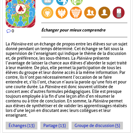
Échanger pour mieux comprendre
0
La
Plénière
est un échange de propos entre les élèves sur un sujet
donné pendant un temps déterminé. Cet échange se fait sous la
supervision de l’enseignant qui indique le thème de la discussion
et, de préférence, les sous-thèmes. La
Plénière
présente
l’avantage de laisser la chance aux élèves d’aborder le sujet traité
à leur manière. De plus, elle permet la participation de tous les
élèves du groupe et leur donne accès à la même information. Par
contre, ils n’ont pas nécessairement l’occasion de se faire
entendre et, s’ils l’ont, chacun n’aura la parole qu’une fois et pour
une courte durée. La
Plénière
est donc souvent utilisée de
concert avec d’autres formules pédagogiques. Elle est presque
toujours employée à la fin d’une leçon afin d’en résumer le
contenu ou à titre de conclusion. En somme, la
Plénière
permet
aux élèves de synthétiser et de valider les apprentissages réalisés
lors d’une leçon en discutant avec leurs collègues et leur
enseignant.
Échanges (13)
Partage (13)
Groupe de discussion (5)