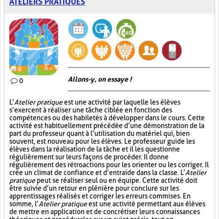
ATELIERS PRATIQUES
Allons-y, on essaye !
0
L’
Atelier pratique
est une activité par laquelle les élèves
s’exercent à réaliser une tâche ciblée en fonction des
compétences ou des habiletés à développer dans le cours. Cette
activité est habituellement précédée d’une démonstration de la
part du professeur quant à l’utilisation du matériel qui, bien
souvent, est nouveau pour les élèves. Le professeur guide les
élèves dans la réalisation de la tâche et il les questionne
régulièrement sur leurs façons de procéder. Il donne
régulièrement des rétroactions pour les orienter ou les corriger. Il
crée un climat de confiance et d’entraide dans la classe. L’
Atelier
pratique
peut se réaliser seul ou en équipe. Cette activité doit
être suivie d’un retour en plénière pour conclure sur les
apprentissages réalisés et corriger les erreurs commises. En
somme, l’
Atelier pratique
est une activité permettant aux élèves
de mettre en application et de concrétiser leurs connaissances