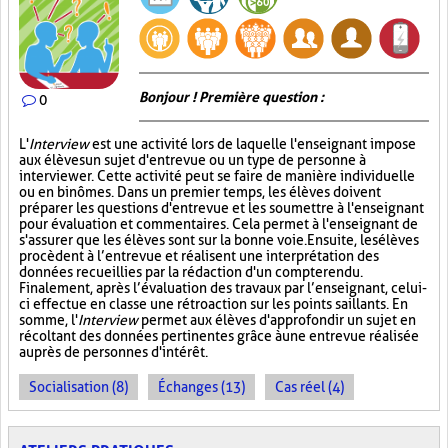
Bonjour ! Première question :
0
L'
Interview
est une activité lors de laquelle l'enseignant impose
aux élèves un sujet d'entrevue ou un type de personne à
interviewer. Cette activité peut se faire de manière individuelle
ou en binômes. Dans un premier temps, les élèves doivent
préparer les questions d'entrevue et les soumettre à l'enseignant
pour évaluation et commentaires. Cela permet à l'enseignant de
s'assurer que les élèves sont sur la bonne voie. Ensuite, les élèves
procèdent à l’entrevue et réalisent une interprétation des
données recueillies par la rédaction d'un compte rendu.
Finalement, après l’évaluation des travaux par l’enseignant, celui-
ci effectue en classe une rétroaction sur les points saillants. En
somme, l'
Interview
permet aux élèves d'approfondir un sujet en
récoltant des données pertinentes grâce à une entrevue réalisée
auprès de personnes d'intérêt.
Socialisation (8)
Échanges (13)
Cas réel (4)