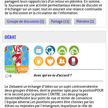
partagent leurs rapports lors d'un retour en plénière. En somme,
la
Tournante
est une activité permettant aux élèves de discuter et
d’échanger sur un sujet, tout en assurant une relance continuelle
de la discussion et la circulation de l’information.
Groupe de discussion (5)
Partage (13)
Plénière (2)
DÉBAT
Avec qui es-tu d'accord ?
0
Le
Débat
est un échange d’idées sur un sujet controversé entre
deux groupes d'élèves, dont le premier opte pour la position POUR
et le second pour la position CONTRE. Les deux groupes
doivent défendre leur point de vue et tenter de convaincre
l’équipe adverse. Les positions peuvent être choisies par les
élèves ou imposées par l’enseignant, lequel joue le rôle de