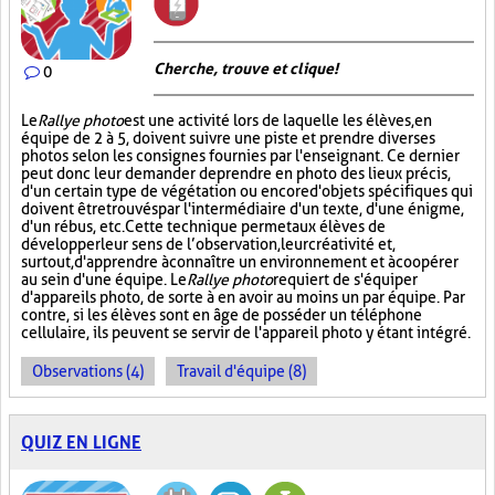
Cherche, trouve et clique !
0
Le
Rallye photo
est une activité lors de laquelle les élèves, en
équipe de 2 à 5, doivent suivre une piste et prendre diverses
photos selon les consignes fournies par l'enseignant. Ce dernier
peut donc leur demander de prendre en photo des lieux précis,
d'un certain type de végétation ou encore d'objets spécifiques qui
doivent être trouvés par l'intermédiaire d'un texte, d'une énigme,
d'un rébus, etc. Cette technique permet aux élèves de
développer leur sens de l’observation, leur créativité et,
surtout, d'apprendre à connaître un environnement et à coopérer
au sein d'une équipe. Le
Rallye photo
requiert de s'équiper
d'appareils photo, de sorte à en avoir au moins un par équipe. Par
contre, si les élèves sont en âge de posséder un téléphone
cellulaire, ils peuvent se servir de l'appareil photo y étant intégré.
Observations (4)
Travail d'équipe (8)
QUIZ EN LIGNE