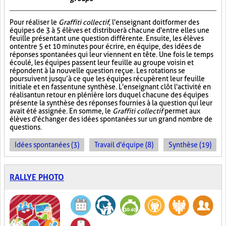
Pour réaliser le
Graffiti collectif
, l'enseignant doit former des
équipes de 3 à 5 élèves et distribuer à chacune d'entre elles une
feuille présentant une question différente. Ensuite, les élèves
ont entre 5 et 10 minutes pour écrire, en équipe, des idées de
réponses spontanées qui leur viennent en tête. Une fois le temps
écoulé, les équipes passent leur feuille au groupe voisin et
répondent à la nouvelle question reçue. Les rotations se
poursuivent jusqu’à ce que les équipes récupèrent leur feuille
initiale et en fassent une synthèse. L'enseignant clôt l'activité en
réalisant un retour en plénière lors duquel chacune des équipes
présente la synthèse des réponses fournies à la question qui leur
avait été assignée. En somme, le
Graffiti collectif
permet aux
élèves d'échanger des idées spontanées sur un grand nombre de
questions.
Idées spontanées (3)
Travail d'équipe (8)
Synthèse (19)
RALLYE PHOTO