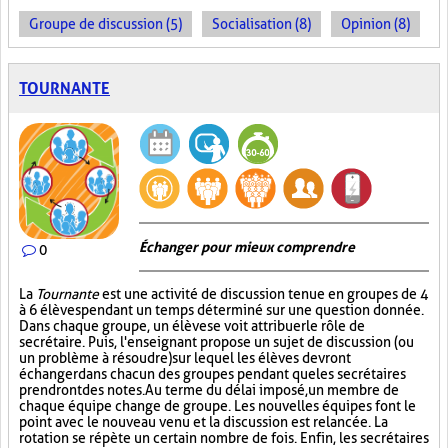
Groupe de discussion (5)
Socialisation (8)
Opinion (8)
TOURNANTE
Échanger pour mieux comprendre
0
La
Tournante
est une activité de discussion tenue en groupes de 4
à 6 élèves pendant un temps déterminé sur une question donnée.
Dans chaque groupe, un élève se voit attribuer le rôle de
secrétaire. Puis, l'enseignant propose un sujet de discussion (ou
un problème à résoudre) sur lequel les élèves devront
échanger dans chacun des groupes pendant que les secrétaires
prendront des notes. Au terme du délai imposé, un membre de
chaque équipe change de groupe. Les nouvelles équipes font le
point avec le nouveau venu et la discussion est relancée. La
rotation se répète un certain nombre de fois. Enfin, les secrétaires