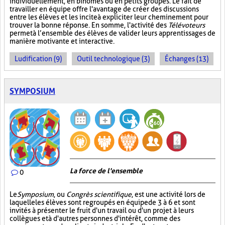
individuellement, en binômes ou en petits groupes. Le fait de
travailler en équipe offre l'avantage de créer des discussions
entre les élèves et les incite à expliciter leur cheminement pour
trouver la bonne réponse. En somme, l'activité des
Télévoteurs
permet à l’ensemble des élèves de valider leurs apprentissages de
manière motivante et interactive.
Ludification (9)
Outil technologique (3)
Échanges (13)
SYMPOSIUM
La force de l'ensemble
0
Le
Symposium
, ou
Congrès scientifique
, est une activité lors de
laquelle les élèves sont regroupés en équipe de 3 à 6 et sont
invités à présenter le fruit d'un travail ou d'un projet à leurs
collègues et à d'autres personnes d'intérêt, comme des