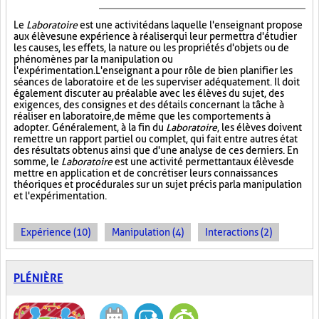
Le
Laboratoire
est une activité dans laquelle l'enseignant propose
aux élèves une expérience à réaliser qui leur permettra d'étudier
les causes, les effets, la nature ou les propriétés d'objets ou de
phénomènes par la manipulation ou
l'expérimentation. L'enseignant a pour rôle de bien planifier les
séances de laboratoire et de les superviser adéquatement. Il doit
également discuter au préalable avec les élèves du sujet, des
exigences, des consignes et des détails concernant la tâche à
réaliser en laboratoire, de même que les comportements à
adopter. Généralement, à la fin du
Laboratoire
, les élèves doivent
remettre un rapport partiel ou complet, qui fait entre autres état
des résultats obtenus ainsi que d'une analyse de ces derniers. En
somme, le
Laboratoire
est une activité permettant aux élèves de
mettre en application et de concrétiser leurs connaissances
théoriques et procédurales sur un sujet précis par la manipulation
et l'expérimentation.
Expérience (10)
Manipulation (4)
Interactions (2)
PLÉNIÈRE