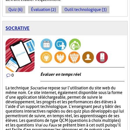
Quiz (6)
Évaluation (2)
Outil technologique (3)
SOCRATIVE
Évaluer en temps réel
0
La technique
Socrative
repose sur l’utilisation du site web du
même nom. Ce site internet, également disponible sous la forme
d’une application téléchargeable, permet de suivre le
développement, les progrès et les performances des élèves à
l’aide d’un support technologique. L’enseignant peut y bâtir des
questions interactives rapides ou des quiz plus développés qui lui
permettront de suivre, en temps réel, les apprentissages de ses
élèves. Les questions de type QCM (questions à choix multiples)
et les questions
Vrai ou Faux
se prêtent bien à cet outil puisqu’il
est facile d’en programmer les réponses et de prévoir une