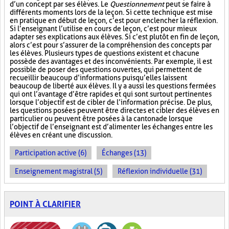
d’un concept par ses élèves. Le
Questionnement
peut se faire à
différents moments lors de la leçon. Si cette technique est mise
en pratique en début de leçon, c’est pour enclencher la réflexion.
Si l’enseignant l’utilise en cours de leçon, c’est pour mieux
adapter ses explications aux élèves. Si c’est plutôt en fin de leçon,
alors c’est pour s’assurer de la compréhension des concepts par
les élèves. Plusieurs types de questions existent et chacune
possède des avantages et des inconvénients. Par exemple, il est
possible de poser des questions ouvertes, qui permettent de
recueillir beaucoup d’informations puisqu’elles laissent
beaucoup de liberté aux élèves. Il y a aussi les questions fermées
qui ont l’avantage d’être rapides et qui sont surtout pertinentes
lorsque l’objectif est de cibler de l’information précise. De plus,
les questions posées peuvent être directes et cibler des élèves en
particulier ou peuvent être posées à la cantonade lorsque
l’objectif de l’enseignant est d’alimenter les échanges entre les
élèves en créant une discussion.
Participation active (6)
Échanges (13)
Enseignement magistral (5)
Réflexion individuelle (31)
POINT À CLARIFIER