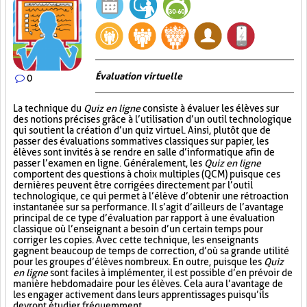
Évaluation virtuelle
0
La technique du
Quiz en ligne
consiste à évaluer les élèves sur
des notions précises grâce à l’utilisation d’un outil technologique
qui soutient la création d’un quiz virtuel. Ainsi, plutôt que de
passer des évaluations sommatives classiques sur papier, les
élèves sont invités à se rendre en salle d’informatique afin de
passer l’examen en ligne. Généralement, les
Quiz en ligne
comportent des questions à choix multiples (QCM) puisque ces
dernières peuvent être corrigées directement par l’outil
technologique, ce qui permet à l’élève d’obtenir une rétroaction
instantanée sur sa performance. Il s’agit d’ailleurs de l’avantage
principal de ce type d’évaluation par rapport à une évaluation
classique où l’enseignant a besoin d’un certain temps pour
corriger les copies. Avec cette technique, les enseignants
gagnent beaucoup de temps de correction, d’où sa grande utilité
pour les groupes d’élèves nombreux. En outre, puisque les
Quiz
en ligne
sont faciles à implémenter, il est possible d’en prévoir de
manière hebdomadaire pour les élèves. Cela aura l’avantage de
les engager activement dans leurs apprentissages puisqu’ils
devront étudier fréquemment.