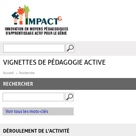
Aller au contenu principal
Recherche
FORMULAIRE DE
RECHERCHE
VIGNETTES DE PÉDAGOGIE ACTIVE
Accueil
Recherche
RECHERCHER
Voir tous les mots-clés
DÉROULEMENT DE L'ACTIVITÉ