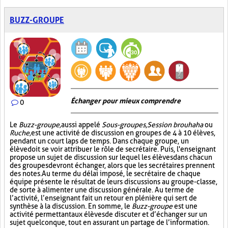
BUZZ-GROUPE
Échanger pour mieux comprendre
0
Le
Buzz-groupe,
aussi appelé
Sous-groupes
,
Session brouhaha
ou
Ruche,
est une activité de discussion en groupes de 4 à 10 élèves,
pendant un court laps de temps. Dans chaque groupe, un
élève doit se voir attribuer le rôle de secrétaire. Puis, l'enseignant
propose un sujet de discussion sur lequel les élèves dans chacun
des groupes devront échanger, alors que les secrétaires prennent
des notes. Au terme du délai imposé, le secrétaire de chaque
équipe présente le résultat de leurs discussions au groupe-classe,
de sorte à alimenter une discussion générale. Au terme de
l’activité, l’enseignant fait un retour en plénière qui sert de
synthèse à la discussion. En somme, le
Buzz-groupe
est une
activité permettant aux élèves de discuter et d’échanger sur un
sujet quelconque, tout en assurant un partage de l’information.