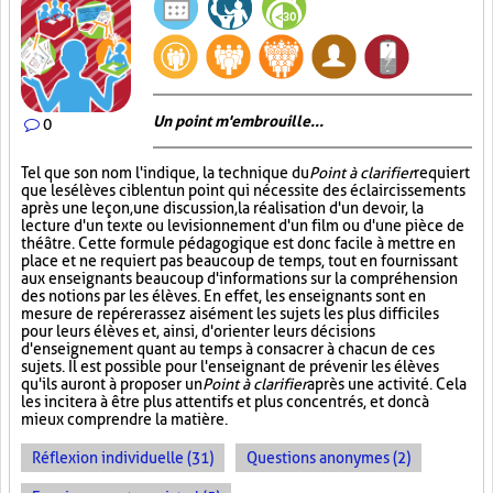
Un point m'embrouille...
0
Tel que son nom l'indique, la technique du
Point à clarifier
requiert
que les élèves ciblent un point qui nécessite des éclaircissements
après une leçon, une discussion, la réalisation d'un devoir, la
lecture d'un texte ou le visionnement d'un film ou d'une pièce de
théâtre. Cette formule pédagogique est donc facile à mettre en
place et ne requiert pas beaucoup de temps, tout en fournissant
aux enseignants beaucoup d'informations sur la compréhension
des notions par les élèves. En effet, les enseignants sont en
mesure de repérer assez aisément les sujets les plus difficiles
pour leurs élèves et, ainsi, d'orienter leurs décisions
d'enseignement quant au temps à consacrer à chacun de ces
sujets. Il est possible pour l'enseignant de prévenir les élèves
qu'ils auront à proposer un
Point à clarifier
après une activité. Cela
les incitera à être plus attentifs et plus concentrés, et donc à
mieux comprendre la matière.
Réflexion individuelle (31)
Questions anonymes (2)