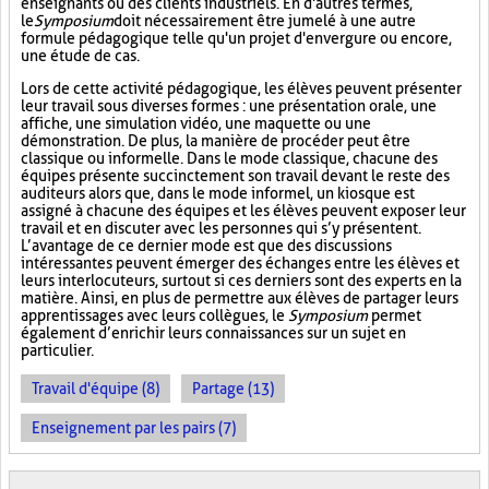
enseignants ou des clients industriels. En d'autres termes,
le
Symposium
doit nécessairement être jumelé à une autre
formule pédagogique telle qu'un projet d'envergure ou encore,
une étude de cas.
Lors de cette activité pédagogique, les élèves peuvent présenter
leur travail sous diverses formes : une présentation orale, une
affiche, une simulation vidéo, une maquette ou une
démonstration. De plus, la manière de procéder peut être
classique ou informelle. Dans le mode classique, chacune des
équipes présente succinctement son travail devant le reste des
auditeurs alors que, dans le mode informel, un kiosque est
assigné à chacune des équipes et les élèves peuvent exposer leur
travail et en discuter avec les personnes qui s’y présentent.
L’avantage de ce dernier mode est que des discussions
intéressantes peuvent émerger des échanges entre les élèves et
leurs interlocuteurs, surtout si ces derniers sont des experts en la
matière. Ainsi, en plus de permettre aux élèves de partager leurs
apprentissages avec leurs collègues, le
Symposium
permet
également d’enrichir leurs connaissances sur un sujet en
particulier.
Travail d'équipe (8)
Partage (13)
Enseignement par les pairs (7)