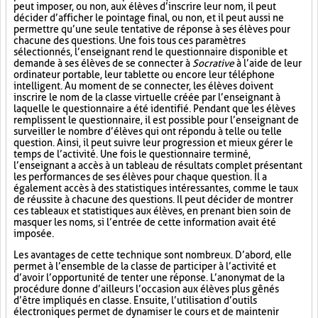
peut imposer, ou non, aux élèves d’inscrire leur nom, il peut
décider d’afficher le pointage final, ou non, et il peut aussi ne
permettre qu’une seule tentative de réponse à ses élèves pour
chacune des questions. Une fois tous ces paramètres
sélectionnés, l’enseignant rend le questionnaire disponible et
demande à ses élèves de se connecter à
Socrative
à l’aide de leur
ordinateur portable, leur tablette ou encore leur téléphone
intelligent. Au moment de se connecter, les élèves doivent
inscrire le nom de la classe virtuelle créée par l’enseignant à
laquelle le questionnaire a été identifié. Pendant que les élèves
remplissent le questionnaire, il est possible pour l’enseignant de
surveiller le nombre d’élèves qui ont répondu à telle ou telle
question. Ainsi, il peut suivre leur progression et mieux gérer le
temps de l’activité. Une fois le questionnaire terminé,
l’enseignant a accès à un tableau de résultats complet présentant
les performances de ses élèves pour chaque question. Il a
également accès à des statistiques intéressantes, comme le taux
de réussite à chacune des questions. Il peut décider de montrer
ces tableaux et statistiques aux élèves, en prenant bien soin de
masquer les noms, si l’entrée de cette information avait été
imposée.
Les avantages de cette technique sont nombreux. D’abord, elle
permet à l’ensemble de la classe de participer à l’activité et
d’avoir l’opportunité de tenter une réponse. L’anonymat de la
procédure donne d’ailleurs l’occasion aux élèves plus gênés
d’être impliqués en classe. Ensuite, l’utilisation d’outils
électroniques permet de dynamiser le cours et de maintenir