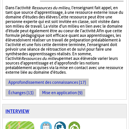
Dans l'activité
Ressources du milieu
, l'enseignant fait appel, en
tant que source d'apprentissage, à une ressource externe issue du
domaine d'études des élèves. Cette ressource peut être une
personne experte qui est soit invitée en classe, soit visitée dans
son milieu de travail. La visite d'un milieu en lien avec le domaine
d'étude peut également être au coeur de l'activité. Afin que cette
formule pédagogique soit efficace quant aux apprentissages, les
élèves doivent réaliser un travail de préparation préalablement à
l'activité et une fois cette dernière terminée, l'enseignant doit
prévoir une séance de rétroaction et de suivi pour faire une
synthèse des apprentissages réalisés. En somme,
l'activité
Ressources du milieu
permet aux élèves de varier leurs
sources d'apprentissage et d'approfondir les notions
préalablement acquises via la mise en contact avec une ressource
externe liée au domaine d'études.
Approfondissement des connaissances (17)
Échanges (13)
Mise en application (9)
INTERVIEW