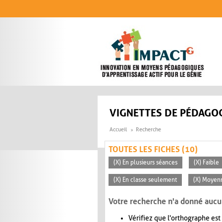
Aller au contenu principal
VIGNETTES DE PÉDAGOG
Accueil
Recherche
TOUTES LES FICHES (10)
(X) En plusieurs séances
(X) Faible
(X) En classe seulement
(X) Moyen
Votre recherche n'a donné aucu
Vérifiez que l'orthographe est