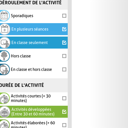
DÉROULEMENT DE L'ACTIVITÉ
Sporadiques
En plusieurs séances
En classe seulement
Hors classe
En classe et hors classe
DURÉE DE L'ACTIVITÉ
Activités courtes (< 30
minutes)
Activités développées
(Entre 30 et 60 minutes)
Activités élaborées (> 60
minutes)