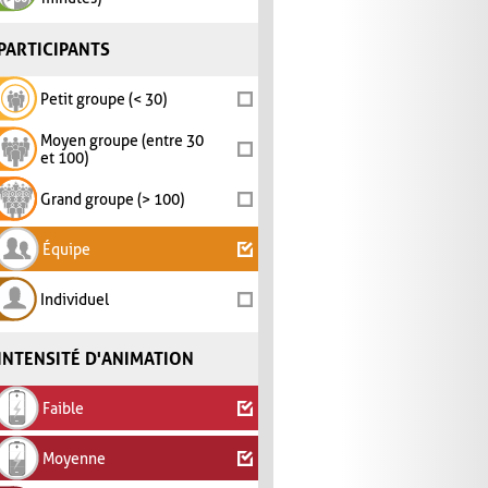
PARTICIPANTS
Petit groupe (< 30)
Moyen groupe (entre 30
et 100)
Grand groupe (> 100)
Équipe
Individuel
INTENSITÉ D'ANIMATION
Faible
Moyenne