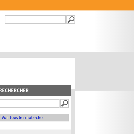
Recherche
FORMULAIRE DE
RECHERCHE
RECHERCHER
Voir tous les mots-clés