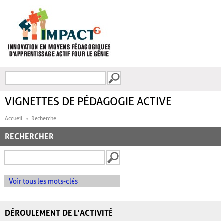
Aller au contenu principal
Recherche
FORMULAIRE DE
RECHERCHE
VIGNETTES DE PÉDAGOGIE ACTIVE
Accueil
Recherche
RECHERCHER
Voir tous les mots-clés
DÉROULEMENT DE L'ACTIVITÉ