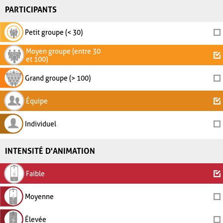
PARTICIPANTS
Petit groupe (< 30)
Moyen groupe (entre 30
et 100)
Grand groupe (> 100)
Équipe
Individuel
INTENSITÉ D'ANIMATION
Faible
Moyenne
Élevée