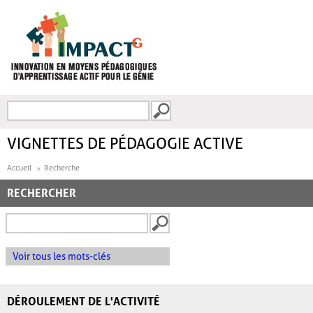
Aller au contenu principal
Recherche
FORMULAIRE DE
RECHERCHE
VIGNETTES DE PÉDAGOGIE ACTIVE
Accueil
Recherche
RECHERCHER
Voir tous les mots-clés
DÉROULEMENT DE L'ACTIVITÉ