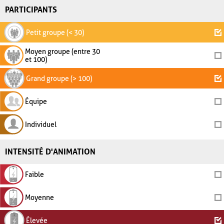
PARTICIPANTS
Petit groupe (< 30)
Moyen groupe (entre 30
et 100)
Grand groupe (> 100)
Équipe
Individuel
INTENSITÉ D'ANIMATION
Faible
Moyenne
Élevée