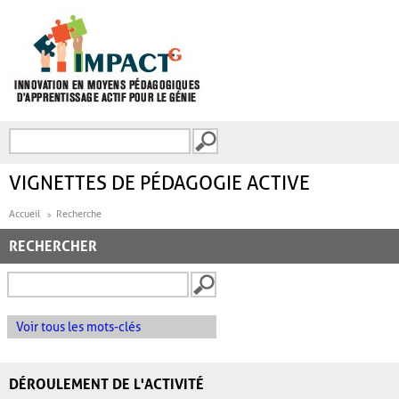
Aller au contenu principal
Recherche
FORMULAIRE DE
RECHERCHE
VIGNETTES DE PÉDAGOGIE ACTIVE
Accueil
Recherche
RECHERCHER
Voir tous les mots-clés
DÉROULEMENT DE L'ACTIVITÉ