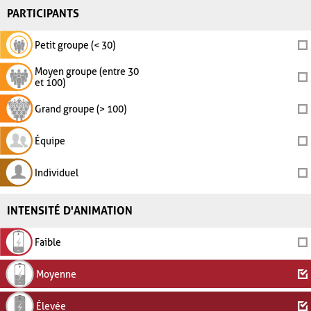
PARTICIPANTS
Petit groupe (< 30)
Moyen groupe (entre 30
et 100)
Grand groupe (> 100)
Équipe
Individuel
INTENSITÉ D'ANIMATION
Faible
Moyenne
Élevée