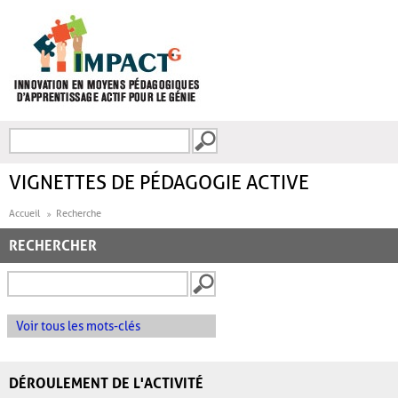
Aller au contenu principal
Recherche
FORMULAIRE DE
RECHERCHE
VIGNETTES DE PÉDAGOGIE ACTIVE
Accueil
Recherche
RECHERCHER
Voir tous les mots-clés
DÉROULEMENT DE L'ACTIVITÉ