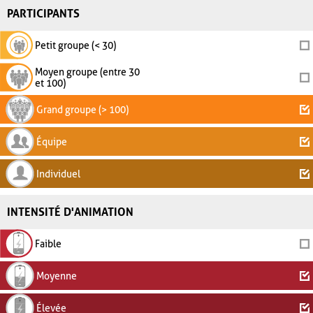
PARTICIPANTS
Petit groupe (< 30)
Moyen groupe (entre 30
et 100)
Grand groupe (> 100)
Équipe
Individuel
INTENSITÉ D'ANIMATION
Faible
Moyenne
Élevée