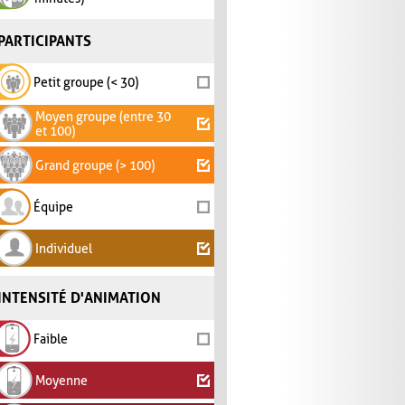
PARTICIPANTS
Petit groupe (< 30)
Moyen groupe (entre 30
et 100)
Grand groupe (> 100)
Équipe
Individuel
INTENSITÉ D'ANIMATION
Faible
Moyenne