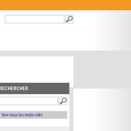
Recherche
FORMULAIRE DE
RECHERCHE
RECHERCHER
Voir tous les mots-clés