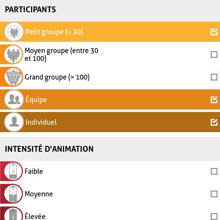
PARTICIPANTS
Petit groupe (< 30)
Moyen groupe (entre 30
et 100)
Grand groupe (> 100)
Équipe
Individuel
INTENSITÉ D'ANIMATION
Faible
Moyenne
Élevée