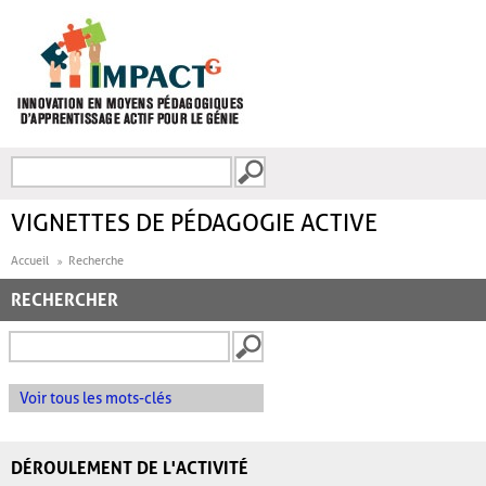
Aller au contenu principal
Recherche
FORMULAIRE DE
RECHERCHE
VIGNETTES DE PÉDAGOGIE ACTIVE
Accueil
Recherche
RECHERCHER
Voir tous les mots-clés
DÉROULEMENT DE L'ACTIVITÉ