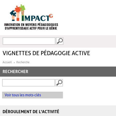
Aller au contenu principal
Recherche
FORMULAIRE DE
RECHERCHE
VIGNETTES DE PÉDAGOGIE ACTIVE
Accueil
Recherche
RECHERCHER
Voir tous les mots-clés
DÉROULEMENT DE L'ACTIVITÉ