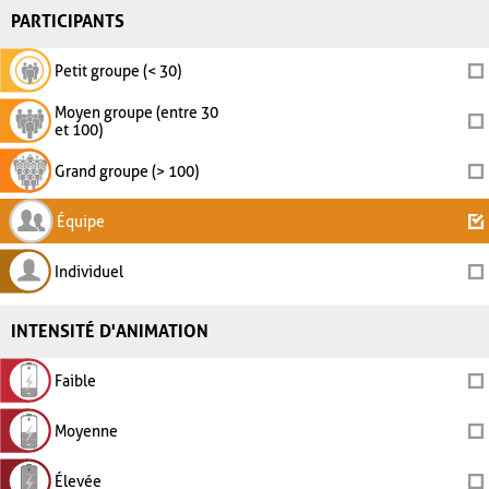
PARTICIPANTS
Petit groupe (< 30)
Moyen groupe (entre 30
et 100)
Grand groupe (> 100)
Équipe
Individuel
INTENSITÉ D'ANIMATION
Faible
Moyenne
Élevée