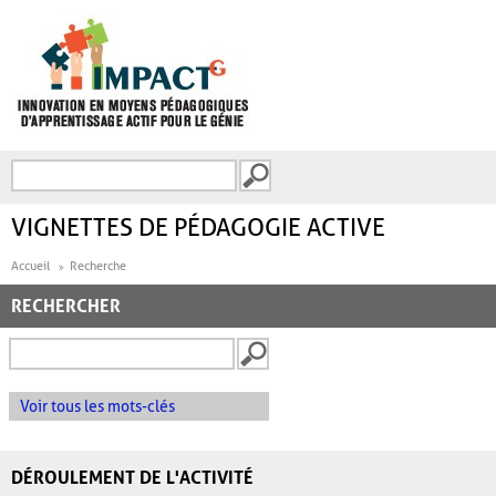
Aller au contenu principal
Recherche
FORMULAIRE DE
RECHERCHE
VIGNETTES DE PÉDAGOGIE ACTIVE
Accueil
Recherche
RECHERCHER
Voir tous les mots-clés
DÉROULEMENT DE L'ACTIVITÉ