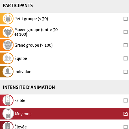
PARTICIPANTS
Petit groupe (< 30)
Moyen groupe (entre 30
et 100)
Grand groupe (> 100)
Équipe
Individuel
INTENSITÉ D'ANIMATION
Faible
Moyenne
Élevée