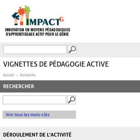
Aller au contenu principal
Recherche
FORMULAIRE DE
RECHERCHE
VIGNETTES DE PÉDAGOGIE ACTIVE
Accueil
Recherche
RECHERCHER
Voir tous les mots-clés
DÉROULEMENT DE L'ACTIVITÉ