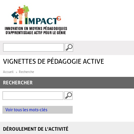
Aller au contenu principal
Recherche
FORMULAIRE DE
RECHERCHE
VIGNETTES DE PÉDAGOGIE ACTIVE
Accueil
Recherche
RECHERCHER
Voir tous les mots-clés
DÉROULEMENT DE L'ACTIVITÉ