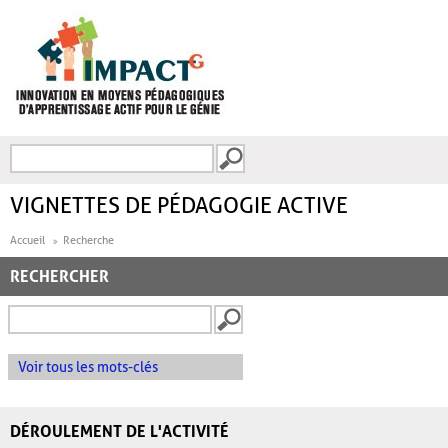
Aller au contenu principal
Recherche
FORMULAIRE DE
RECHERCHE
VIGNETTES DE PÉDAGOGIE ACTIVE
Accueil
Recherche
RECHERCHER
Voir tous les mots-clés
DÉROULEMENT DE L'ACTIVITÉ