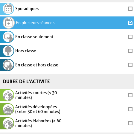
Sporadiques
En plusieurs séances
En classe seulement
Hors classe
En classe et hors classe
DURÉE DE L'ACTIVITÉ
Activités courtes (< 30
minutes)
Activités développées
(Entre 30 et 60 minutes)
Activités élaborées (> 60
minutes)