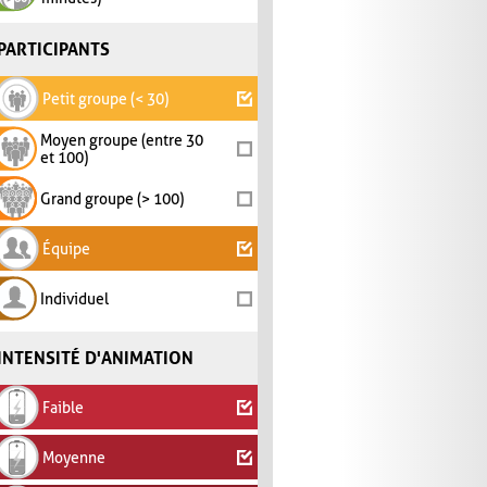
PARTICIPANTS
Petit groupe (< 30)
Moyen groupe (entre 30
et 100)
Grand groupe (> 100)
Équipe
Individuel
INTENSITÉ D'ANIMATION
Faible
Moyenne