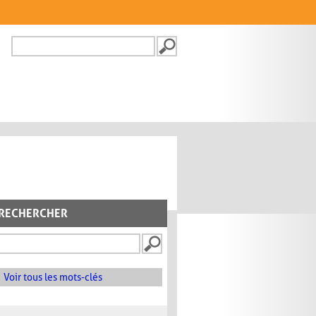
Recherche
FORMULAIRE DE
RECHERCHE
RECHERCHER
Voir tous les mots-clés