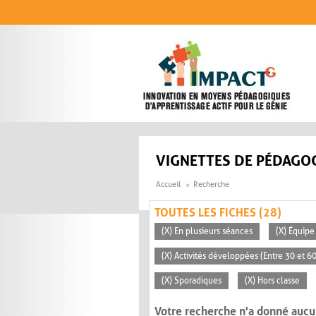
Aller au contenu principal
VIGNETTES DE PÉDAGOG
Accueil
Recherche
TOUTES LES FICHES (28)
(X) En plusieurs séances
(X) Équipe
(X) Activités développées (Entre 30 et 6
(X) Sporadiques
(X) Hors classe
Votre recherche n'a donné aucu