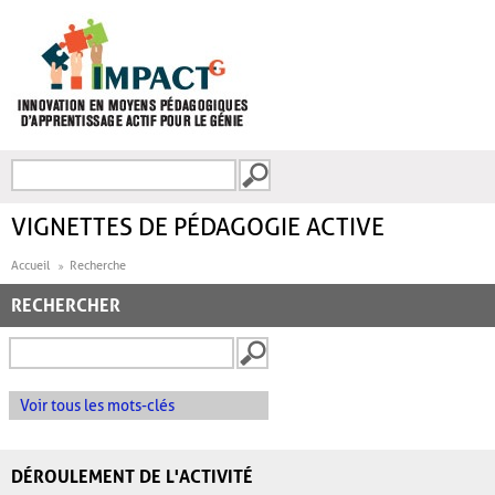
Aller au contenu principal
Recherche
FORMULAIRE DE
RECHERCHE
VIGNETTES DE PÉDAGOGIE ACTIVE
Accueil
Recherche
RECHERCHER
Voir tous les mots-clés
DÉROULEMENT DE L'ACTIVITÉ