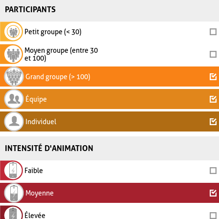
PARTICIPANTS
Petit groupe (< 30)
Moyen groupe (entre 30
et 100)
Grand groupe (> 100)
Équipe
Individuel
INTENSITÉ D'ANIMATION
Faible
Moyenne
Élevée