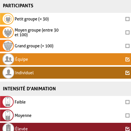
PARTICIPANTS
Petit groupe (< 30)
Moyen groupe (entre 30
et 100)
Grand groupe (> 100)
Équipe
Individuel
INTENSITÉ D'ANIMATION
Faible
Moyenne
Élevée