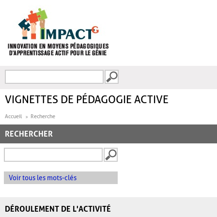
Aller au contenu principal
Recherche
FORMULAIRE DE
RECHERCHE
VIGNETTES DE PÉDAGOGIE ACTIVE
Accueil
Recherche
RECHERCHER
Voir tous les mots-clés
DÉROULEMENT DE L'ACTIVITÉ