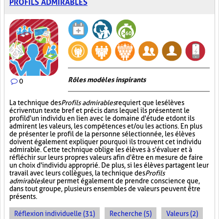
PROFILS ADMIRABLES
Rôles modèles inspirants
0
La technique des
Profils admirables
requiert que les élèves
écrivent un texte bref et précis dans lequel ils présentent le
profil d'un individu en lien avec le domaine d'étude et dont ils
admirent les valeurs, les compétences et/ou les actions. En plus
de présenter le profil de la personne sélectionnée, les élèves
doivent également expliquer pourquoi ils trouvent cet individu
admirable. Cette technique oblige les élèves à s'évaluer et à
réfléchir sur leurs propres valeurs afin d'être en mesure de faire
un choix d'individu approprié. De plus, si les élèves partagent leur
travail avec leurs collègues, la technique des
Profils
admirables
leur permet également de prendre conscience que,
dans tout groupe, plusieurs ensembles de valeurs peuvent être
présents.
Réflexion individuelle (31)
Recherche (5)
Valeurs (2)