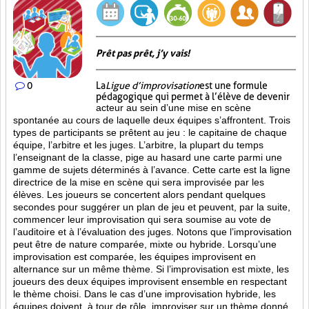
Prêt pas prêt, j’y vais!
0
La
Ligue d’improvisation
est une formule
pédagogique qui permet à l’élève de devenir
acteur au sein d’une mise en scène
spontanée au cours de laquelle deux équipes s’affrontent. Trois
types de participants se prêtent au jeu : le capitaine de chaque
équipe, l’arbitre et les juges. L’arbitre, la plupart du temps
l’enseignant de la classe, pige au hasard une carte parmi une
gamme de sujets déterminés à l’avance. Cette carte est la ligne
directrice de la mise en scène qui sera improvisée par les
élèves. Les joueurs se concertent alors pendant quelques
secondes pour suggérer un plan de jeu et peuvent, par la suite,
commencer leur improvisation qui sera soumise au vote de
l’auditoire et à l’évaluation des juges. Notons que l’improvisation
peut être de nature comparée, mixte ou hybride. Lorsqu’une
improvisation est comparée, les équipes improvisent en
alternance sur un même thème. Si l’improvisation est mixte, les
joueurs des deux équipes improvisent ensemble en respectant
le thème choisi. Dans le cas d’une improvisation hybride, les
équipes doivent, à tour de rôle, improviser sur un thème donné