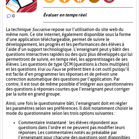
Évaluer en temps réel
0
La technique
Socrative
repose sur l’utilisation du site web du
même nom. Ce site internet, également disponible sous la forme
d’une application téléchargeable, permet de suivre le
développement, les progrès et les performances des élèves à
l’aide d’un support technologique. L’enseignant peut y bâtir des
questions interactives rapides ou des quiz plus développés qui lui
permettront de suivre, en temps réel, les apprentissages de ses
élèves. Les questions de type QCM (questions à choix multiples)
et les questions
Vrai ou Faux
se prêtent bien à cet outil puisqu’il
est facile d’en programmer les réponses et de prévoir une
correction automatique des questions par l’application. Par
contre, il est tout de même possible d’intégrer aux questionnaires
des questions à réponses courtes que l’enseignant peut corriger
par la suite en grand groupe.
Ainsi, une fois le questionnaire bâti, l’enseignant doit en régler
les paramètres selon ses préférences. Il doit notamment choisir le
mode du questionnaire selon les trois options suivantes :
Commentaire instantané : les élèves répondent aux
questions dans l’ordre et ne peuvent pas modifier leurs
réponses. Les commentaires notés au préalable par
l’enseignant pour chacune des questions sont disponibles