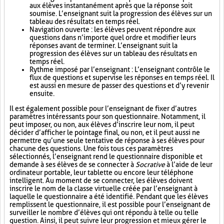
aux élèves instantanément après que la réponse soit
soumise. L’enseignant suit la progression des élèves sur un
tableau des résultats en temps réel.
Navigation ouverte : les élèves peuvent répondre aux
questions dans n’importe quel ordre et modifier leurs
réponses avant de terminer. L’enseignant suit la
progression des élèves sur un tableau des résultats en
temps réel.
Rythme imposé par l’enseignant : L’enseignant contrôle le
flux de questions et supervise les réponses en temps réel. Il
est aussi en mesure de passer des questions et d’y revenir
ensuite.
Il est également possible pour l’enseignant de fixer d’autres
paramètres intéressants pour son questionnaire. Notamment, il
peut imposer, ou non, aux élèves d’inscrire leur nom, il peut
décider d’afficher le pointage final, ou non, et il peut aussi ne
permettre qu’une seule tentative de réponse à ses élèves pour
chacune des questions. Une fois tous ces paramètres
sélectionnés, l’enseignant rend le questionnaire disponible et
demande à ses élèves de se connecter à
Socrative
à l’aide de leur
ordinateur portable, leur tablette ou encore leur téléphone
intelligent. Au moment de se connecter, les élèves doivent
inscrire le nom de la classe virtuelle créée par l’enseignant à
laquelle le questionnaire a été identifié. Pendant que les élèves
remplissent le questionnaire, il est possible pour l’enseignant de
surveiller le nombre d’élèves qui ont répondu à telle ou telle
question. Ainsi, il peut suivre leur progression et mieux gérer le