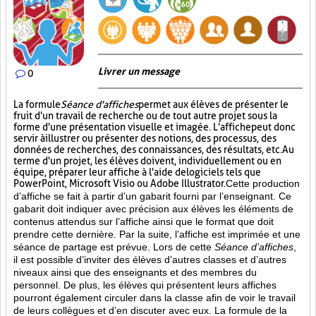
Livrer un message
0
La formule
Séance d'affiches
permet aux élèves de présenter le
fruit d'un travail de recherche ou de tout autre projet sous la
forme d'une présentation visuelle et imagée. L'affiche
peut donc
servir à illustrer ou présenter des notions, des processus, des
données de recherches, des connaissances, des résultats, etc. Au
terme d'un projet, les élèves doivent, individuellement ou en
équipe, préparer leur affiche à l'aide de logiciels tels que
PowerPoint, Microsoft Visio ou Adobe Illustrator.
Cette production
d’affiche se fait à partir d’un gabarit fourni par l’enseignant. Ce
gabarit doit indiquer avec précision aux élèves les éléments de
contenus attendus sur l’affiche ainsi que le format que doit
prendre cette dernière. Par la suite, l’affiche est imprimée et une
séance de partage est prévue. Lors de cette
Séance d’affiches
,
il est possible d’inviter des élèves d’autres classes et d’autres
niveaux ainsi que des enseignants et des membres du
personnel. De plus, les élèves qui présentent leurs affiches
pourront également circuler dans la classe afin de voir le travail
de leurs collègues et d’en discuter avec eux. La formule de la