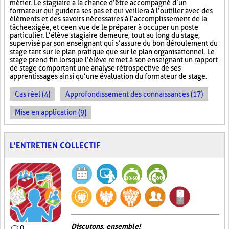
métier. Le stagiaire a la chance d’être accompagné d’un
formateur qui guidera ses pas et qui veillera à l’outiller avec des
éléments et des savoirs nécessaires à l’accomplissement de la
tâche exigée, et ce en vue de le préparer à occuper un poste
particulier. L’élève stagiaire demeure, tout au long du stage,
supervisé par son enseignant qui s’assure du bon déroulement du
stage tant sur le plan pratique que sur le plan organisationnel. Le
stage prend fin lorsque l’élève remet à son enseignant un rapport
de stage comportant une analyse rétrospective de ses
apprentissages ainsi qu’une évaluation du formateur de stage.
Cas réel (4)
Approfondissement des connaissances (17)
Mise en application (9)
L'ENTRETIEN COLLECTIF
Discutons, ensemble!
0