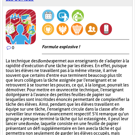
Formule explosive !
0
La technique des
Bombes
permet aux enseignants de s'adapter à la
rapidité d'exécution d'une tâche par les élèves. En effet, puisque
tous les élèves ne travaillent pas à la même vitesse, il arrive
souvent que certains d'entre eux terminent beaucoup plus tôt
que leurs collègues la tâche assignée par l'enseignant et se
retrouvent à se tourner les pouces, ce qui, à la longue, pourrait les
démotiver. Pour mettre en œuvre cette technique, l'enseignant
doit préparer à l'avance des petites feuilles de papier sur
lesquelles sont inscrits des énoncés permettant de complexifier la
tâche des élèves. Ainsi, pendant que les élèves travaillent en
équipe sur une tâche, l'enseignant circule dans la classe afin de
surveiller leur niveau d'avancement respectif. S'il remarque qu'un
groupe a presque terminé la tâche qui lui est assignée, il peut leur
lancer une
Bombe
, laquelle consiste en une feuille de papier
présentant un défi supplémentaire en lien avec la tâche et qui
permettra non seulement de garder les élèves occupés, mais