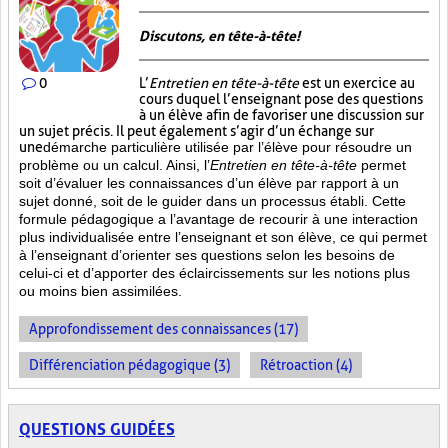
Discutons, en tête-à-tête!
0
L’
Entretien en tête-à-tête
est un exercice au
cours duquel l’enseignant pose des questions
à un élève afin de favoriser une discussion sur
un sujet précis. Il peut également s’agir d’un échange sur
une
démarche particulière
utilisée par l’élève pour résoudre un
problème ou un calcul. Ainsi, l’
Entretien en tête-à-tête
permet
soit d’évaluer les connaissances d’un élève par rapport à un
sujet donné, soit de le guider dans un processus établi. Cette
formule pédagogique a l’avantage de recourir à une interaction
plus individualisée entre l’enseignant et son élève, ce qui permet
à l’enseignant d’orienter ses questions selon les besoins de
celui-ci et d’apporter des éclaircissements sur les notions plus
ou moins bien
assimilées.
Approfondissement des connaissances (17)
Différenciation pédagogique (3)
Rétroaction (4)
QUESTIONS GUIDÉES