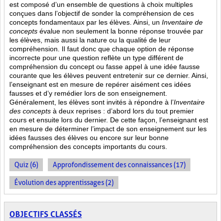
est composé d’un ensemble de questions à choix multiples
conçues dans l’objectif de sonder la compréhension de ces
concepts fondamentaux par les élèves. Ainsi,
un
Inventaire de
concepts
évalue non seulement la bonne réponse trouvée par
les élèves, mais aussi la nature ou la qualité de leur
compréhension. Il faut donc que chaque option de réponse
incorrecte pour une question reflète un type différent de
compréhension du concept ou fasse appel à une idée fausse
courante que les élèves peuvent entretenir sur ce dernier. Ainsi,
l’enseignant est en mesure de repérer aisément ces idées
fausses et d’y remédier lors de son enseignement.
Généralement, les élèves sont invités à répondre à l’
Inventaire
des concepts
à deux reprises : d’abord lors du tout premier
cours et ensuite lors du dernier. De cette façon, l’enseignant est
en mesure de déterminer l’impact de son enseignement sur les
idées fausses des élèves ou encore sur leur bonne
compréhension des concepts importants du cours.
Quiz (6)
Approfondissement des connaissances (17)
Évolution des apprentissages (2)
OBJECTIFS CLASSÉS