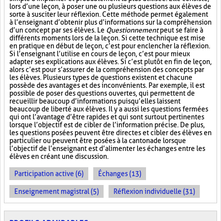
lors d’une leçon, à poser une ou plusieurs questions aux élèves de
sorte à susciter leur réflexion. Cette méthode permet également
à l’enseignant d’obtenir plus d’informations sur la compréhension
d’un concept par ses élèves. Le
Questionnement
peut se faire à
différents moments lors de la leçon. Si cette technique est mise
en pratique en début de leçon, c’est pour enclencher la réflexion.
Si l’enseignant l’utilise en cours de leçon, c’est pour mieux
adapter ses explications aux élèves. Si c’est plutôt en fin de leçon,
alors c’est pour s’assurer de la compréhension des concepts par
les élèves. Plusieurs types de questions existent et chacune
possède des avantages et des inconvénients. Par exemple, il est
possible de poser des questions ouvertes, qui permettent de
recueillir beaucoup d’informations puisqu’elles laissent
beaucoup de liberté aux élèves. Il y a aussi les questions fermées
qui ont l’avantage d’être rapides et qui sont surtout pertinentes
lorsque l’objectif est de cibler de l’information précise. De plus,
les questions posées peuvent être directes et cibler des élèves en
particulier ou peuvent être posées à la cantonade lorsque
l’objectif de l’enseignant est d’alimenter les échanges entre les
élèves en créant une discussion.
Participation active (6)
Échanges (13)
Enseignement magistral (5)
Réflexion individuelle (31)