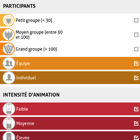
PARTICIPANTS
Petit groupe (< 30)
Moyen groupe (entre 30
et 100)
Grand groupe (> 100)
Équipe
Individuel
INTENSITÉ D'ANIMATION
Faible
Moyenne
Élevée