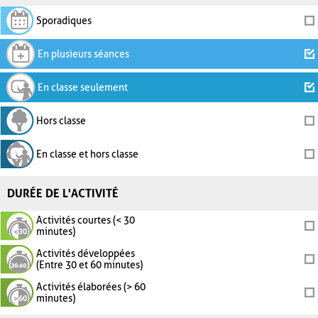
Sporadiques
En plusieurs séances
En classe seulement
Hors classe
En classe et hors classe
DURÉE DE L'ACTIVITÉ
Activités courtes (< 30
minutes)
Activités développées
(Entre 30 et 60 minutes)
Activités élaborées (> 60
minutes)