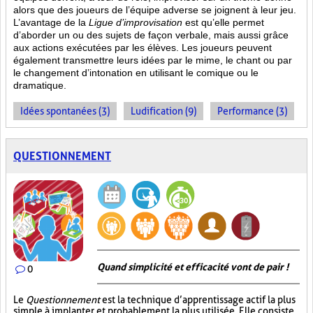
alors que des joueurs de l’équipe adverse se joignent à leur jeu.
L’avantage de la
Ligue d’improvisation
est qu’elle permet
d’aborder un ou des sujets de façon verbale, mais aussi grâce
aux actions
exécutées par les élèves. Les joueurs peuvent
également transmettre leurs idées par le mime, le chant ou par
le changement d’intonation en utilisant le comique ou le
dramatique.
Idées spontanées (3)
Ludification (9)
Performance (3)
QUESTIONNEMENT
Quand simplicité et efficacité vont de pair !
0
Le
Questionnement
est la technique d’apprentissage actif la plus
simple à implanter et probablement la plus utilisée. Elle consiste,