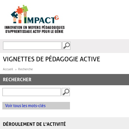
Aller au contenu principal
Recherche
FORMULAIRE DE
RECHERCHE
VIGNETTES DE PÉDAGOGIE ACTIVE
Accueil
Recherche
RECHERCHER
Voir tous les mots-clés
DÉROULEMENT DE L'ACTIVITÉ