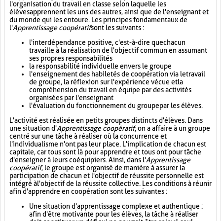
l'organisation du travail en classe selon laquelle les
élèves apprennent les uns des autres, ainsi que de l'enseignant et
du monde qui les entoure. Les principes fondamentaux de
l'
Apprentissage coopératif
sont les suivants :
l'interdépendance positive, c'est-à-dire que chacun
travaille à la réalisation de l'objectif commun en assumant
ses propres responsabilités
la responsabilité individuelle envers le groupe
l'enseignement des habiletés de coopération via le travail
de groupe, la réflexion sur l'expérience vécue et la
compréhension du travail en équipe par des activités
organisées par l'enseignant
l'évaluation du fonctionnement du groupe par les élèves.
L'activité est réalisée en petits groupes distincts d'élèves. Dans
une situation d'
Apprentissage coopératif
, on a affaire à un groupe
centré sur une tâche à réaliser où la concurrence et
l'individualisme n'ont pas leur place. L'implication de chacun est
capitale, car tous sont là pour apprendre et tous ont pour tâche
d'enseigner à leurs coéquipiers. Ainsi, dans l'
Apprentissage
coopératif
, le groupe est organisé de manière à assurer la
participation de chacun et l'objectif de réussite personnelle est
intégré à l'objectif de la réussite collective. Les conditions à réunir
afin d'apprendre en coopération sont les suivantes :
Une situation d'apprentissage complexe et authentique :
afin d'être motivante pour les élèves, la tâche à réaliser