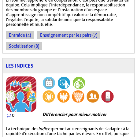
En somme, apprendre en coopération, c’est plus que travailler en
équipe. Cela implique l’interdépendance, la responsabilisation
des membres du groupe et l’instauration d’un espace
d’apprentissage non compétitif qui valorise la démocratie,
l’égalité, l’équité, la solidarité ainsi que la responsabilité
personnelle et mutuelle.
Entraide (4)
Enseignement par les pairs (7)
Socialisation (8)
LES INDICES
Différencier pour mieux motiver
0
La technique des
Indices
permet aux enseignants de s'adapter à la
rapidité d'exécution d'une tâche par les élèves. En effet, puisque