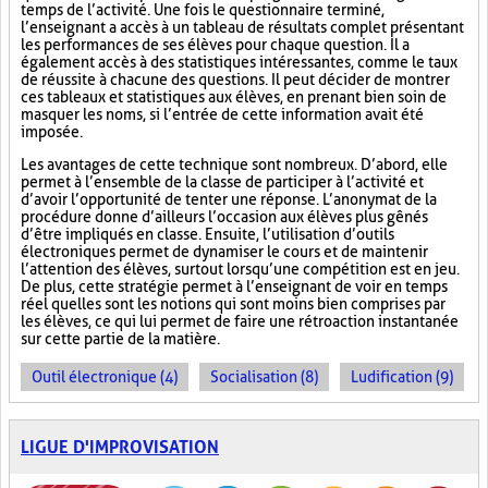
temps de l’activité. Une fois le questionnaire terminé,
l’enseignant a accès à un tableau de résultats complet présentant
les performances de ses élèves pour chaque question. Il a
également accès à des statistiques intéressantes, comme le taux
de réussite à chacune des questions. Il peut décider de montrer
ces tableaux et statistiques aux élèves, en prenant bien soin de
masquer les noms, si l’entrée de cette information avait été
imposée.
Les avantages de cette technique sont nombreux. D’abord, elle
permet à l’ensemble de la classe de participer à l’activité et
d’avoir l’opportunité de tenter une réponse. L’anonymat de la
procédure donne d’ailleurs l’occasion aux élèves plus gênés
d’être impliqués en classe. Ensuite, l’utilisation d’outils
électroniques permet de dynamiser le cours et de maintenir
l’attention des élèves, surtout lorsqu’une compétition est en jeu.
De plus, cette stratégie permet à l’enseignant de voir en temps
réel quelles sont les notions qui sont moins bien comprises par
les élèves, ce qui lui permet de faire une rétroaction instantanée
sur cette partie de la matière.
Outil électronique (4)
Socialisation (8)
Ludification (9)
LIGUE D'IMPROVISATION