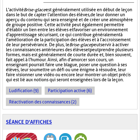
L'activité
Brise-glace
est généralement utilisée en début de leçon
dans le but de capter l'attention des élèves, de leur donner un
aperçu du contenu qui sera enseigné et de créer une atmosphère
de groupe positive. Cette activité peut également permettre
d'établir un lien entre les élèves et favoriser un environnement
d'apprentissage sécurisant, ce qui contribue généralement à
l'amélioration de la participation des élèves et à l'accroissement
de leur persévérance. De plus, le
Brise-glace
peut servir à activer
les connaissances antérieures des élèves et peut prendre plusieurs
formes, mais est généralement de courte durée et, bien souvent,
fait appel à l'humour. Ainsi, afin d'amorcer son cours, un
enseignant pourrait faire une blague, poser une question à ses
élèves, leur soumettre un défi ou une énigme à résoudre, leur
faire visionner une vidéo ou encore leur montrer un objet précis
qui est lié aux notions qui seront enseignées lors de la leçon.
Ludification (9)
Participation active (6)
Réactivation des connaissances (2)
SÉANCE D'AFFICHES