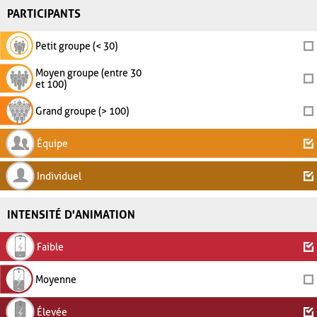
PARTICIPANTS
Petit groupe (< 30)
Moyen groupe (entre 30
et 100)
Grand groupe (> 100)
Équipe
Individuel
INTENSITÉ D'ANIMATION
Faible
Moyenne
Élevée