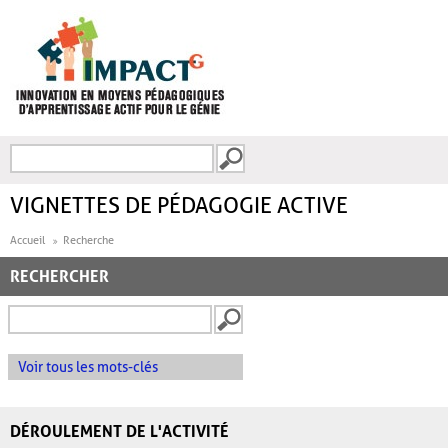
Aller au contenu principal
Recherche
FORMULAIRE DE
RECHERCHE
VIGNETTES DE PÉDAGOGIE ACTIVE
Accueil
Recherche
RECHERCHER
Voir tous les mots-clés
DÉROULEMENT DE L'ACTIVITÉ