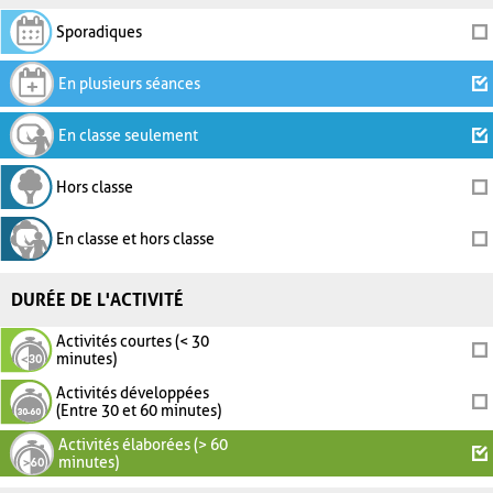
Sporadiques
En plusieurs séances
En classe seulement
Hors classe
En classe et hors classe
DURÉE DE L'ACTIVITÉ
Activités courtes (< 30
minutes)
Activités développées
(Entre 30 et 60 minutes)
Activités élaborées (> 60
minutes)