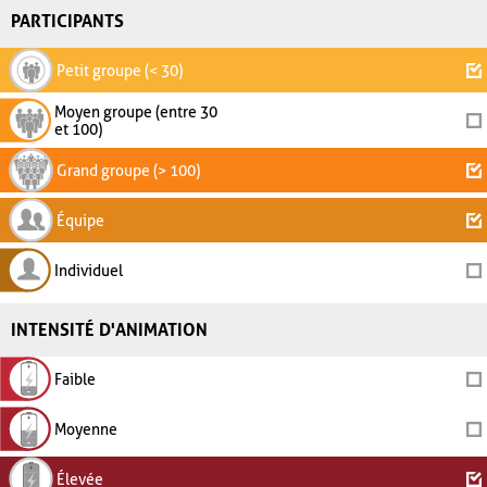
PARTICIPANTS
Petit groupe (< 30)
Moyen groupe (entre 30
et 100)
Grand groupe (> 100)
Équipe
Individuel
INTENSITÉ D'ANIMATION
Faible
Moyenne
Élevée