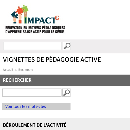
Aller au contenu principal
Recherche
FORMULAIRE DE
RECHERCHE
VIGNETTES DE PÉDAGOGIE ACTIVE
Accueil
Recherche
RECHERCHER
Voir tous les mots-clés
DÉROULEMENT DE L'ACTIVITÉ