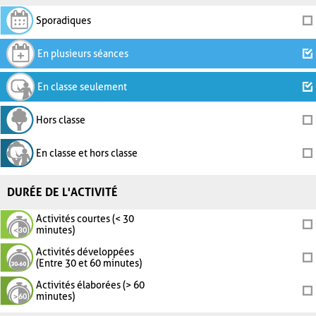
Sporadiques
En plusieurs séances
En classe seulement
Hors classe
En classe et hors classe
DURÉE DE L'ACTIVITÉ
Activités courtes (< 30
minutes)
Activités développées
(Entre 30 et 60 minutes)
Activités élaborées (> 60
minutes)