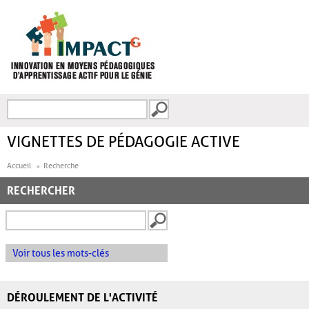
Aller au contenu principal
Recherche
FORMULAIRE DE
RECHERCHE
VIGNETTES DE PÉDAGOGIE ACTIVE
Accueil
Recherche
RECHERCHER
Voir tous les mots-clés
DÉROULEMENT DE L'ACTIVITÉ