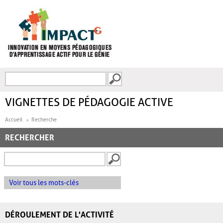
Aller au contenu principal
Recherche
FORMULAIRE DE
RECHERCHE
VIGNETTES DE PÉDAGOGIE ACTIVE
Accueil
Recherche
RECHERCHER
Voir tous les mots-clés
DÉROULEMENT DE L'ACTIVITÉ