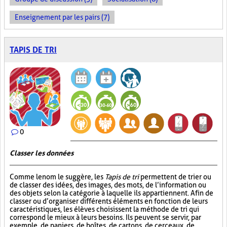
Enseignement par les pairs (7)
TAPIS DE TRI
0
Classer les données
Comme le nom le suggère, les
Tapis de tri
permettent de trier ou
de classer des idées, des images, des mots, de l’information ou
des objets selon la catégorie à laquelle ils appartiennent. Afin de
classer ou d’organiser différents éléments en fonction de leurs
caractéristiques, les élèves choisissent la méthode de tri qui
correspond le mieux à leurs besoins. Ils peuvent se servir, par
exemple, de paniers, de boîtes, de cartons, de cerceaux, de