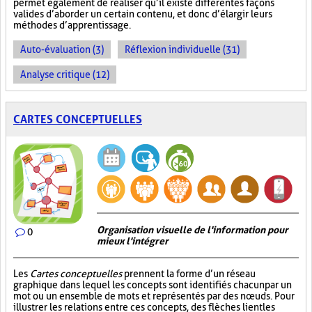
permet également de réaliser qu’il existe différentes façons
valides d’aborder un certain contenu, et donc d’élargir leurs
méthodes d’apprentissage.
Auto-évaluation (3)
Réflexion individuelle (31)
Analyse critique (12)
CARTES CONCEPTUELLES
Organisation visuelle de l'information pour
0
mieux l'intégrer
Les
Cartes conceptuelles
prennent la forme d’un réseau
graphique dans lequel les concepts sont identifiés chacun par un
mot ou un ensemble de mots et représentés par des nœuds. Pour
illustrer les relations entre ces concepts, des flèches lient les