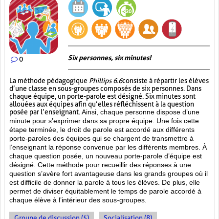
Six personnes, six minutes!
0
La méthode pédagogique
Phillips 6.6
consiste à répartir les élèves
d’une classe en sous-groupes composés de six personnes. Dans
chaque équipe, un porte-parole est désigné. Six minutes sont
allouées aux équipes afin qu’elles réfléchissent à la question
posée par l’enseignant.
Ainsi, chaque personne dispose d’une
minute pour s’exprimer dans sa propre équipe. Une fois cette
étape terminée, le droit de parole est accordé aux différents
porte-paroles des équipes qui se chargent de transmettre à
l’enseignant la réponse convenue par les différents membres. À
chaque question posée, un nouveau porte-parole d’équipe est
désigné. Cette méthode pour recueillir des réponses à une
question s’avère fort avantageuse dans les grands groupes où il
est difficile de donner la parole à tous les élèves. De plus, elle
permet de diviser équitablement le temps de parole accordé à
chaque élève à l’intérieur des sous-groupes.
Groupe de discussion (5)
Socialisation (8)