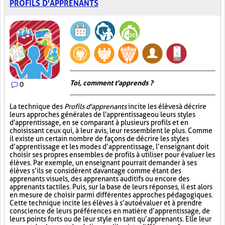
PROFILS D'APPRENANTS
Toi, comment t'apprends ?
0
La technique des
Profils d'apprenants
incite les élèves à décrire
leurs approches générales de l'apprentissage ou leurs styles
d'apprentissage, en se comparant à plusieurs profils et en
choisissant ceux qui, à leur avis, leur ressemblent le plus. Comme
il existe un certain nombre de façons de décrire les styles
d’apprentissage et les modes d’apprentissage, l’enseignant doit
choisir ses propres ensembles de profils à utiliser pour évaluer les
élèves. Par exemple, un enseignant pourrait demander à ses
élèves s’ils se considèrent davantage comme étant des
apprenants visuels, des apprenants auditifs ou encore des
apprenants tactiles. Puis, sur la base de leurs réponses, il est alors
en mesure de choisir parmi différentes approches pédagogiques.
Cette technique incite les élèves à s’autoévaluer et à prendre
conscience de leurs préférences en matière d’apprentissage, de
leurs points forts ou de leur style en tant qu’apprenants. Elle leur