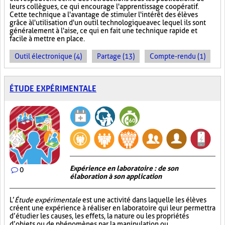
leurs collègues, ce qui encourage l'apprentissage coopératif.
Cette technique a l'avantage de stimuler l'intérêt des élèves
grâce à l'utilisation d'un outil technologique avec lequel ils sont
généralement à l'aise, ce qui en fait une technique rapide et
facile à mettre en place.
Outil électronique (4)
Partage (13)
Compte-rendu (1)
ÉTUDE EXPÉRIMENTALE
Expérience en laboratoire : de son
0
élaboration à son application
L’
Étude expérimentale
est une activité dans laquelle les élèves
créent une expérience à réaliser en laboratoire qui leur permettra
d’étudier les causes, les effets, la nature ou les propriétés
d’objets ou de phénomènes par la manipulation ou