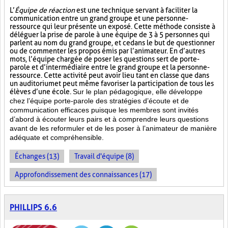
L’
Équipe de réaction
est une technique servant à faciliter la
communication entre un grand groupe et une personne-
ressource qui leur présente un exposé. Cette méthode consiste à
déléguer la prise de parole à une équipe de 3 à 5 personnes qui
parlent au nom du grand groupe, et ce dans le but de questionner
ou de commenter les propos émis par l’animateur. En d’autres
mots, l’équipe chargée de poser les questions sert de porte-
parole et d’intermédiaire entre le grand groupe et la personne-
ressource. Cette activité peut avoir lieu tant en classe que dans
un auditorium et peut même favoriser la participation de tous les
élèves d’une école.
Sur le plan pédagogique, elle développe
chez l’équipe porte-parole des stratégies d’écoute et de
communication efficaces puisque les membres sont invités
d’abord à écouter leurs pairs et à comprendre leurs questions
avant de les reformuler et de les poser à l’animateur de manière
adéquate et compréhensible.
Échanges (13)
Travail d'équipe (8)
Approfondissement des connaissances (17)
PHILLIPS 6.6