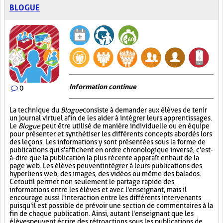
BLOGUE
Information continue
0
La technique du
Blogue
consiste à demander aux élèves de tenir
un journal virtuel afin de les aider à intégrer leurs apprentissages.
Le
Blogue
peut être utilisé de manière individuelle ou en équipe
pour présenter et synthétiser les différents concepts abordés lors
des leçons. Les informations y sont présentées sous la forme de
publications qui s'affichent en ordre chronologique inversé, c'est-
à-dire que la publication la plus récente apparaît en haut de la
page web. Les élèves peuvent intégrer à leurs publications des
hyperliens web, des images, des vidéos ou même des balados.
Cet outil permet non seulement le partage rapide des
informations entre les élèves et avec l'enseignant, mais il
encourage aussi l'interaction entre les différents intervenants
puisqu'il est possible de prévoir une section de commentaires à la
fin de chaque publication. Ainsi, autant l'enseignant que les
élèves peuvent écrire des rétroactions sous les publications de