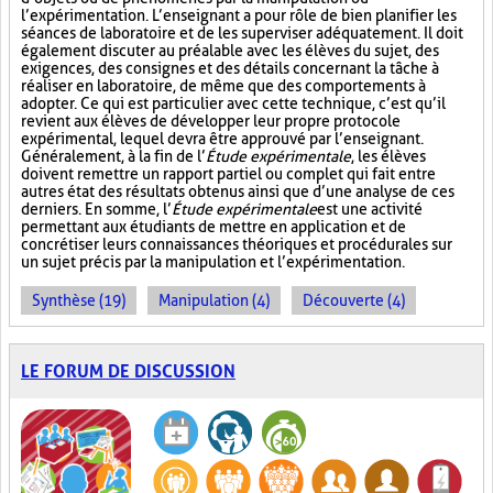
l’expérimentation. L’enseignant a pour rôle de bien planifier les
séances de laboratoire et de les superviser adéquatement. Il doit
également discuter au préalable avec les élèves du sujet, des
exigences, des consignes et des détails concernant la tâche à
réaliser en laboratoire, de même que des comportements à
adopter. Ce qui est particulier avec cette technique, c’est qu’il
revient aux élèves de développer leur propre protocole
expérimental, lequel devra être approuvé par l’enseignant.
Généralement, à la fin de l’
Étude expérimentale
, les élèves
doivent remettre un rapport partiel ou complet qui fait entre
autres état des résultats obtenus ainsi que d’une analyse de ces
derniers. En somme, l’
Étude expérimentale
est une activité
permettant aux étudiants de mettre en application et de
concrétiser leurs connaissances théoriques et procédurales sur
un sujet précis par la manipulation et l’expérimentation.
Synthèse (19)
Manipulation (4)
Découverte (4)
LE FORUM DE DISCUSSION