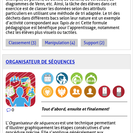
diagrammes de Venn, etc. Ainsi, la tâche des élèves dans cet
exercice est de classer les données selon des attributs
particuliers en utilisant une méthode de tri adaptée. Le tri des
déchets dans différents bacs selon leur nature est un exemple
d’activité correspondant aux
Tapis de tri
. Cette formule
pédagogique est bénéfique pour l’apprentissage, notamment
chez les élèves plus visuels ou tactiles.
Classement (3)
Manipulation (4)
Support (2)
ORGANISATEUR DE SÉQUENCES
Tout d’abord, ensuite et finalement!
0
L’
Organisateur de séquences
est une technique permettant
d’illustrer graphiquement les étapes consécutives d’une
procédure précise. Elle s’applique généralement aux