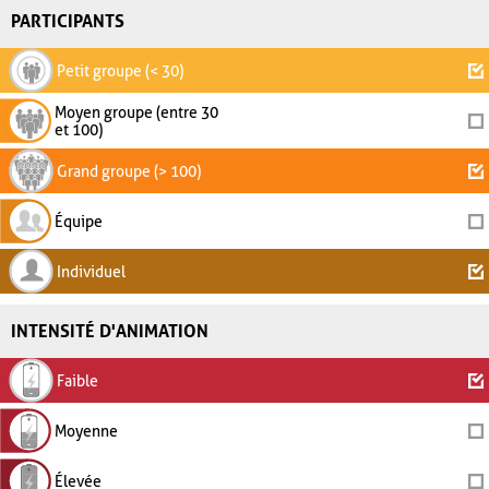
PARTICIPANTS
Petit groupe (< 30)
Moyen groupe (entre 30
et 100)
Grand groupe (> 100)
Équipe
Individuel
INTENSITÉ D'ANIMATION
Faible
Moyenne
Élevée