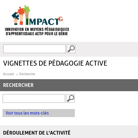
Aller au contenu principal
Recherche
FORMULAIRE DE
RECHERCHE
VIGNETTES DE PÉDAGOGIE ACTIVE
Accueil
Recherche
RECHERCHER
Voir tous les mots-clés
DÉROULEMENT DE L'ACTIVITÉ