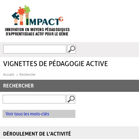
Aller au contenu principal
Recherche
FORMULAIRE DE
RECHERCHE
VIGNETTES DE PÉDAGOGIE ACTIVE
Accueil
Recherche
RECHERCHER
Voir tous les mots-clés
DÉROULEMENT DE L'ACTIVITÉ