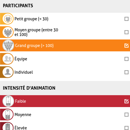
PARTICIPANTS
Petit groupe (< 30)
Moyen groupe (entre 30
et 100)
Grand groupe (> 100)
Équipe
Individuel
INTENSITÉ D'ANIMATION
Faible
Moyenne
Élevée