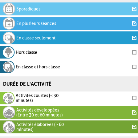
Sporadiques
En plusieurs séances
En classe seulement
Hors classe
En classe et hors classe
DURÉE DE L'ACTIVITÉ
Activités courtes (< 30
minutes)
Activités développées
(Entre 30 et 60 minutes)
Activités élaborées (> 60
minutes)