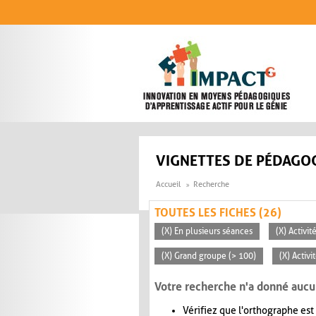
Aller au contenu principal
VIGNETTES DE PÉDAGOG
Accueil
Recherche
TOUTES LES FICHES (26)
(X) En plusieurs séances
(X) Activi
(X) Grand groupe (> 100)
(X) Activ
Votre recherche n'a donné aucu
Vérifiez que l'orthographe est