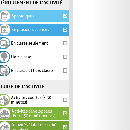
DÉROULEMENT DE L'ACTIVITÉ
Sporadiques
En plusieurs séances
En classe seulement
Hors classe
En classe et hors classe
DURÉE DE L'ACTIVITÉ
Activités courtes (< 30
minutes)
Activités développées
(Entre 30 et 60 minutes)
Activités élaborées (> 60
minutes)