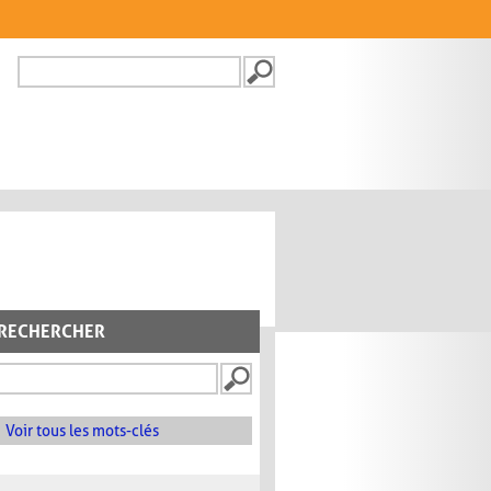
Recherche
FORMULAIRE DE
RECHERCHE
RECHERCHER
Voir tous les mots-clés