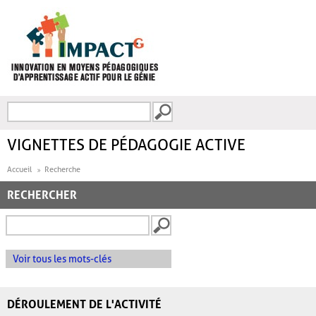
Aller au contenu principal
Recherche
FORMULAIRE DE
RECHERCHE
VIGNETTES DE PÉDAGOGIE ACTIVE
Accueil
Recherche
RECHERCHER
Voir tous les mots-clés
DÉROULEMENT DE L'ACTIVITÉ