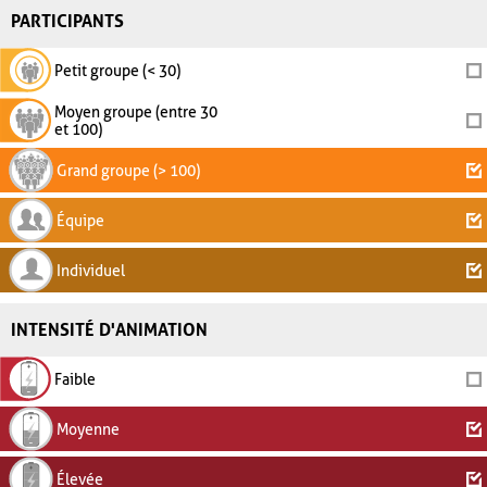
PARTICIPANTS
Petit groupe (< 30)
Moyen groupe (entre 30
et 100)
Grand groupe (> 100)
Équipe
Individuel
INTENSITÉ D'ANIMATION
Faible
Moyenne
Élevée