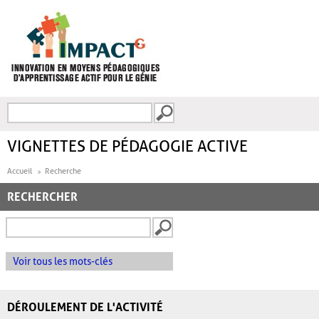
Aller au contenu principal
Recherche
FORMULAIRE DE
RECHERCHE
VIGNETTES DE PÉDAGOGIE ACTIVE
Accueil
Recherche
RECHERCHER
Voir tous les mots-clés
DÉROULEMENT DE L'ACTIVITÉ