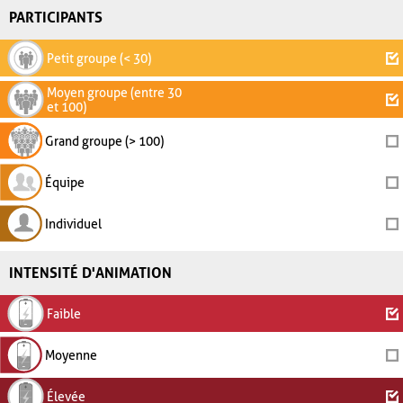
PARTICIPANTS
Petit groupe (< 30)
Moyen groupe (entre 30
et 100)
Grand groupe (> 100)
Équipe
Individuel
INTENSITÉ D'ANIMATION
Faible
Moyenne
Élevée