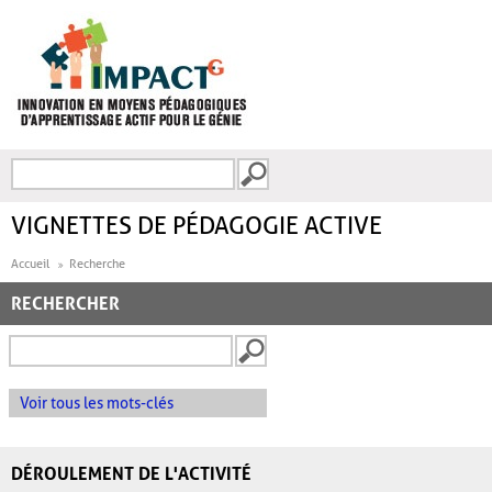
Aller au contenu principal
Recherche
FORMULAIRE DE
RECHERCHE
VIGNETTES DE PÉDAGOGIE ACTIVE
Accueil
Recherche
RECHERCHER
Voir tous les mots-clés
DÉROULEMENT DE L'ACTIVITÉ