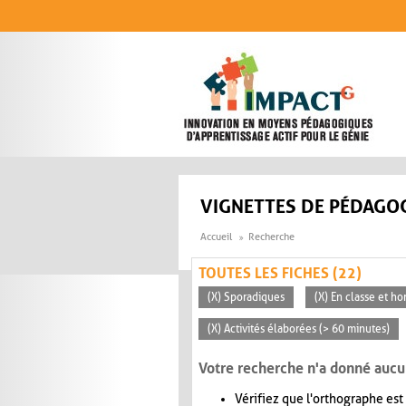
Aller au contenu principal
VIGNETTES DE PÉDAGOG
Accueil
Recherche
TOUTES LES FICHES (22)
(X) Sporadiques
(X) En classe et ho
(X) Activités élaborées (> 60 minutes)
Votre recherche n'a donné aucu
Vérifiez que l'orthographe est