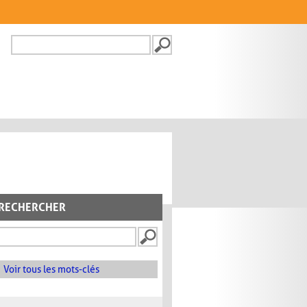
Recherche
FORMULAIRE DE
RECHERCHE
RECHERCHER
Voir tous les mots-clés