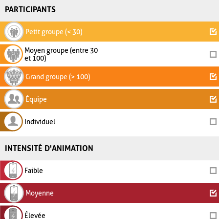
PARTICIPANTS
Petit groupe (< 30)
Moyen groupe (entre 30
et 100)
Grand groupe (> 100)
Équipe
Individuel
INTENSITÉ D'ANIMATION
Faible
Moyenne
Élevée