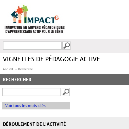
Aller au contenu principal
Recherche
FORMULAIRE DE
RECHERCHE
VIGNETTES DE PÉDAGOGIE ACTIVE
Accueil
Recherche
RECHERCHER
Voir tous les mots-clés
DÉROULEMENT DE L'ACTIVITÉ