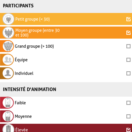
PARTICIPANTS
Petit groupe (< 30)
Moyen groupe (entre 30
et 100)
Grand groupe (> 100)
Équipe
Individuel
INTENSITÉ D'ANIMATION
Faible
Moyenne
Élevée