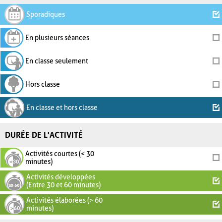
Sporadiques
En plusieurs séances
En classe seulement
Hors classe
En classe et hors classe
DURÉE DE L'ACTIVITÉ
Activités courtes (< 30
minutes)
Activités développées
(Entre 30 et 60 minutes)
Activités élaborées (> 60
minutes)