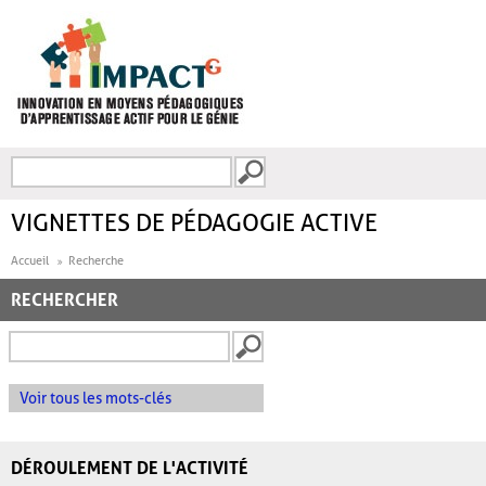
Aller au contenu principal
Recherche
FORMULAIRE DE
RECHERCHE
VIGNETTES DE PÉDAGOGIE ACTIVE
Accueil
Recherche
RECHERCHER
Voir tous les mots-clés
DÉROULEMENT DE L'ACTIVITÉ