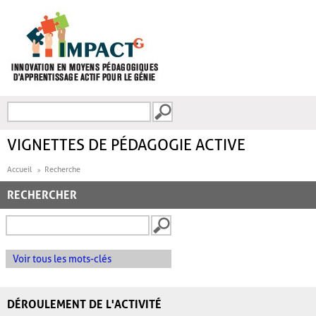
Aller au contenu principal
Recherche
FORMULAIRE DE
RECHERCHE
VIGNETTES DE PÉDAGOGIE ACTIVE
Accueil
Recherche
RECHERCHER
Voir tous les mots-clés
DÉROULEMENT DE L'ACTIVITÉ