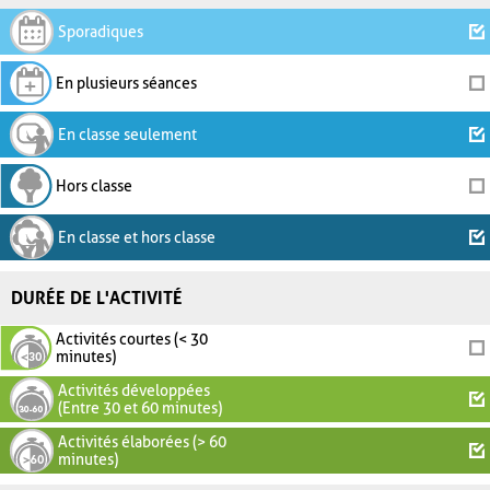
Sporadiques
En plusieurs séances
En classe seulement
Hors classe
En classe et hors classe
DURÉE DE L'ACTIVITÉ
Activités courtes (< 30
minutes)
Activités développées
(Entre 30 et 60 minutes)
Activités élaborées (> 60
minutes)