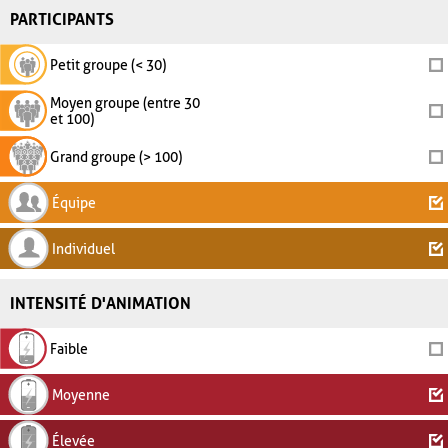
PARTICIPANTS
Petit groupe (< 30)
Moyen groupe (entre 30
et 100)
Grand groupe (> 100)
Équipe
Individuel
INTENSITÉ D'ANIMATION
Faible
Moyenne
Élevée