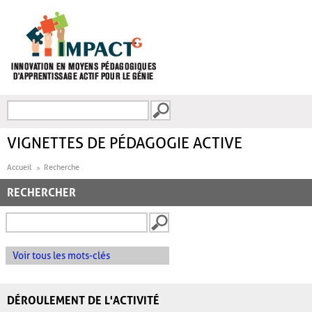
Aller au contenu principal
Recherche
FORMULAIRE DE
RECHERCHE
VIGNETTES DE PÉDAGOGIE ACTIVE
Accueil
Recherche
RECHERCHER
Voir tous les mots-clés
DÉROULEMENT DE L'ACTIVITÉ