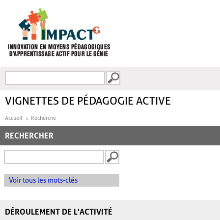
Aller au contenu principal
Recherche
FORMULAIRE DE
RECHERCHE
VIGNETTES DE PÉDAGOGIE ACTIVE
Accueil
Recherche
RECHERCHER
Voir tous les mots-clés
DÉROULEMENT DE L'ACTIVITÉ