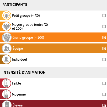
PARTICIPANTS
Petit groupe (< 30)
Moyen groupe (entre 30
et 100)
Grand groupe (> 100)
Équipe
Individuel
INTENSITÉ D'ANIMATION
Faible
Moyenne
Élevée