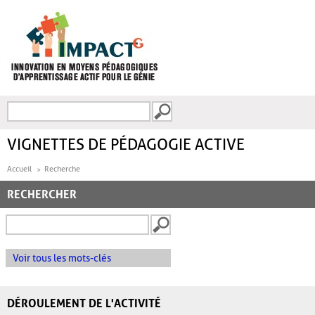
Aller au contenu principal
Recherche
FORMULAIRE DE
RECHERCHE
VIGNETTES DE PÉDAGOGIE ACTIVE
Accueil
Recherche
RECHERCHER
Voir tous les mots-clés
DÉROULEMENT DE L'ACTIVITÉ