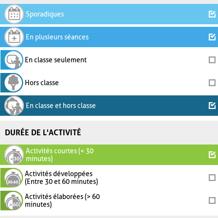
Sporadiques
En plusieurs séances
En classe seulement
Hors classe
En classe et hors classe
DURÉE DE L'ACTIVITÉ
Activités courtes (< 30
minutes)
Activités développées
(Entre 30 et 60 minutes)
Activités élaborées (> 60
minutes)