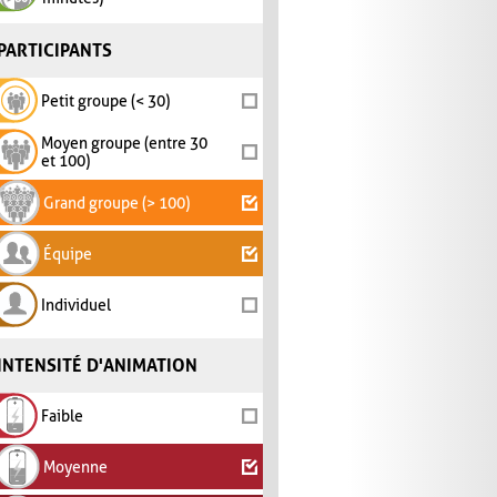
PARTICIPANTS
Petit groupe (< 30)
Moyen groupe (entre 30
et 100)
Grand groupe (> 100)
Équipe
Individuel
INTENSITÉ D'ANIMATION
Faible
Moyenne