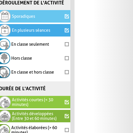
DÉROULEMENT DE L'ACTIVITÉ
Sporadiques
En plusieurs séances
En classe seulement
Hors classe
En classe et hors classe
DURÉE DE L'ACTIVITÉ
Activités courtes (< 30
minutes)
Activités développées
(Entre 30 et 60 minutes)
Activités élaborées (> 60
minutes)