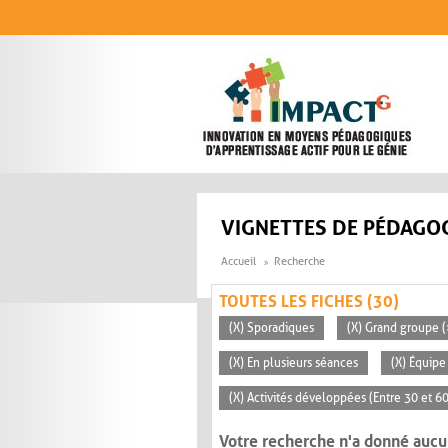
Aller au contenu principal
VIGNETTES DE PÉDAGOG
Accueil
Recherche
TOUTES LES FICHES (30)
(X) Sporadiques
(X) Grand groupe (
(X) En plusieurs séances
(X) Équipe
(X) Activités développées (Entre 30 et 6
Votre recherche n'a donné aucu