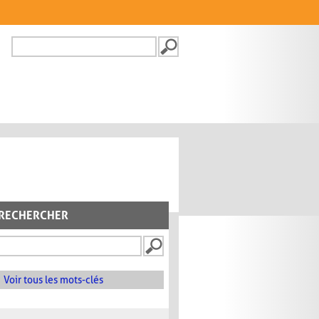
Recherche
FORMULAIRE DE
RECHERCHE
RECHERCHER
Voir tous les mots-clés