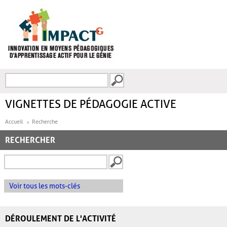
Aller au contenu principal
Recherche
FORMULAIRE DE
RECHERCHE
VIGNETTES DE PÉDAGOGIE ACTIVE
Accueil
Recherche
RECHERCHER
Voir tous les mots-clés
DÉROULEMENT DE L'ACTIVITÉ