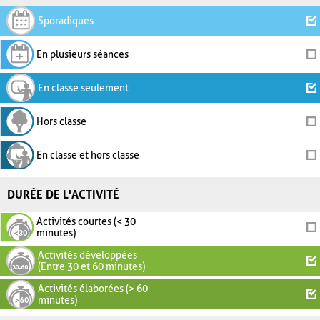
Sporadiques
En plusieurs séances
En classe seulement
Hors classe
En classe et hors classe
DURÉE DE L'ACTIVITÉ
Activités courtes (< 30
minutes)
Activités développées
(Entre 30 et 60 minutes)
Activités élaborées (> 60
minutes)