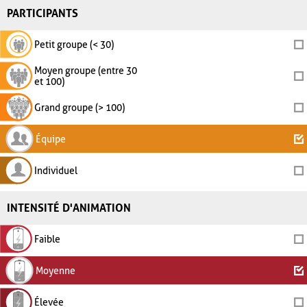
PARTICIPANTS
Petit groupe (< 30)
Moyen groupe (entre 30
et 100)
Grand groupe (> 100)
Équipe
Individuel
INTENSITÉ D'ANIMATION
Faible
Moyenne
Élevée